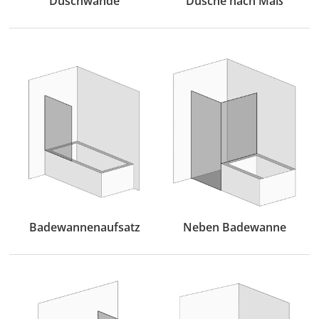
Duschwände
Dusche nach Maß
Badewannenaufsatz
Neben Badewanne