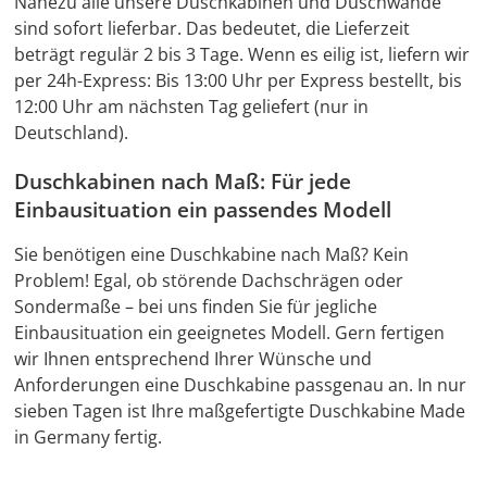
Nahezu alle unsere Duschkabinen und Duschwände
sind sofort lieferbar. Das bedeutet, die Lieferzeit
beträgt regulär 2 bis 3 Tage. Wenn es eilig ist, liefern wir
per 24h-Express: Bis 13:00 Uhr per Express bestellt, bis
12:00 Uhr am nächsten Tag geliefert (nur in
Deutschland).
Duschkabinen nach Maß: Für jede
Einbausituation ein passendes Modell
Sie benötigen eine Duschkabine nach Maß? Kein
Problem! Egal, ob störende Dachschrägen oder
Sondermaße – bei uns finden Sie für jegliche
Einbausituation ein geeignetes Modell. Gern fertigen
wir Ihnen entsprechend Ihrer Wünsche und
Anforderungen eine Duschkabine passgenau an. In nur
sieben Tagen ist Ihre maßgefertigte Duschkabine Made
in Germany fertig.