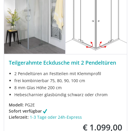
Teilgerahmte Eckdusche mit 2 Pendeltüren
2 Pendeltüren an Festteilen mit Klemmprofil
frei kombinierbar 75, 80, 90, 100 cm
8 mm Glas Höhe 200 cm
Hebescharnier glasbündig schwarz oder chrom
Modell:
PG2E
Sofort verfügbar
Lieferzeit:
1-3 Tage oder 24h-Express
€ 1.099,00
Verkaufspreis: