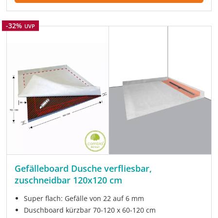
Rabatt
-32%
UVP
Gefälleboard Dusche verfliesbar,
zuschneidbar 120x120 cm
Super flach: Gefälle von 22 auf 6 mm
Duschboard kürzbar 70-120 x 60-120 cm