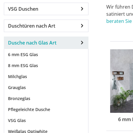
Wir führen 
VSG Duschen
satiniert u
beraten Sie
Duschtüren nach Art
Dusche nach Glas Art
6 mm ESG Glas
8 mm ESG Glas
Milchglas
Grauglas
Bronzeglas
Pflegeleichte Dusche
6 mm 
VSG Glas
Weißglas Optiwhite