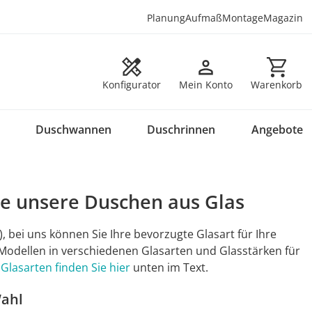
Planung
Aufmaß
Montage
Magazin
Warenkorb en
Konfigurator
Mein Konto
Warenkorb
Duschwannen
Duschrinnen
Angebote
Sie unsere Duschen aus Glas
 bei uns können Sie Ihre bevorzugte Glasart für Ihre
 Modellen in verschiedenen Glasarten und Glasstärken für
Glasarten finden Sie hier
unten im Text.
Wahl