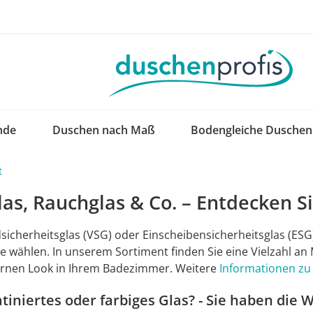
nde
Duschen nach Maß
Bodengleiche Duschen
t
las, Rauchglas & Co. – Entdecken 
icherheitsglas (VSG) oder Einscheibensicherheitsglas (ESG),
 wählen. In unserem Sortiment finden Sie eine Vielzahl an
rnen Look in Ihrem Badezimmer. Weitere
Informationen zu 
atiniertes oder farbiges Glas? - Sie haben die 