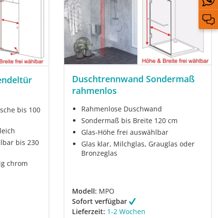
Duschtrennwand Sondermaß
endeltür
rahmenlos
Rahmenlose Duschwand
sche bis 100
Sondermaß bis Breite 120 cm
leich
Glas-Höhe frei auswählbar
lbar bis 230
Glas klar, Milchglas, Grauglas oder
Bronzeglas
ig chrom
Modell:
MPO
Sofort verfügbar
Lieferzeit:
1-2 Wochen