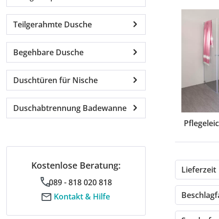
Teilgerahmte Dusche
Begehbare Dusche
Duschtüren für Nische
Duschabtrennung Badewanne
Pflegelei
Kostenlose Beratung:
Lieferzeit
089 - 818 020 818
Beschlag
Kontakt & Hilfe