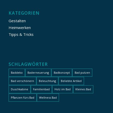
KATEGORIEN
Gestalten
Heimwerken
Tipps & Tricks
SCHLAGWÖRTER
Baddeko
Baderneuerung
Badkonzept
Bad putzen
Bad verschönern
Beleuchtung
Beliebte Artikel
Duschkabine
Familienbad
Holz im Bad
Kleines Bad
Pflanzen fürs Bad
Wellness Bad