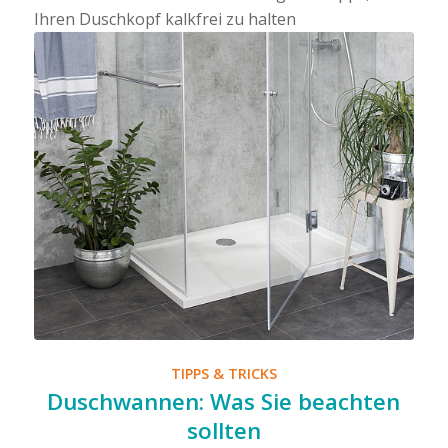
Ihren Duschkopf kalkfrei zu halten
TIPPS & TRICKS
Duschwannen: Was Sie beachten
sollten