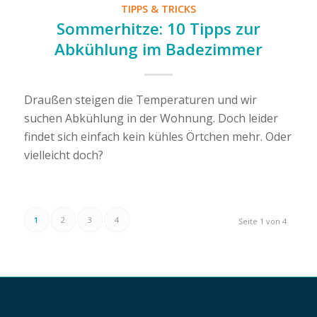
TIPPS & TRICKS
Sommerhitze: 10 Tipps zur
Abkühlung im Badezimmer
Draußen steigen die Temperaturen und wir
suchen Abkühlung in der Wohnung. Doch leider
findet sich einfach kein kühles Örtchen mehr. Oder
vielleicht doch?
1
2
3
4
Seite 1 von 4