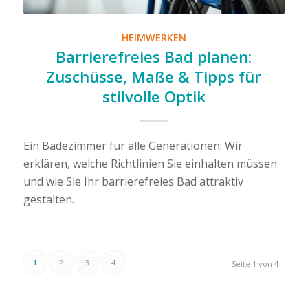
HEIMWERKEN
Barrierefreies Bad planen:
Zuschüsse, Maße & Tipps für
stilvolle Optik
Ein Badezimmer für alle Generationen: Wir
erklären, welche Richtlinien Sie einhalten müssen
und wie Sie Ihr barrierefreies Bad attraktiv
gestalten.
1
2
3
4
Seite 1 von 4