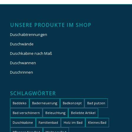
UNSERE PRODUKTE IM SHOP
Duschabtrennungen
Duschwände
Duschkabine nach Maß
Duschwannen
Duschrinnen
SCHLAGWÖRTER
Baddeko
Baderneuerung
Badkonzept
Bad putzen
Bad verschönern
Beleuchtung
Beliebte Artikel
Duschkabine
Familienbad
Holz im Bad
Kleines Bad