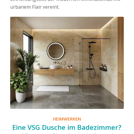
urbanem Flair vereint.
HEIMWERKEN
Eine VSG Dusche im Badezimmer?