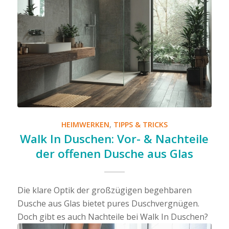
HEIMWERKEN
,
TIPPS & TRICKS
Walk In Duschen: Vor- & Nachteile
der offenen Dusche aus Glas
Die klare Optik der großzügigen begehbaren
Dusche aus Glas bietet pures Duschvergnügen.
Doch gibt es auch Nachteile bei Walk In Duschen?