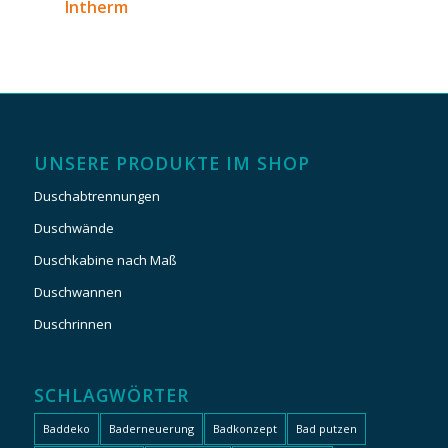
Intherm
UNSERE PRODUKTE IM SHOP
Duschabtrennungen
Duschwände
Duschkabine nach Maß
Duschwannen
Duschrinnen
SCHLAGWÖRTER
Baddeko
Baderneuerung
Badkonzept
Bad putzen