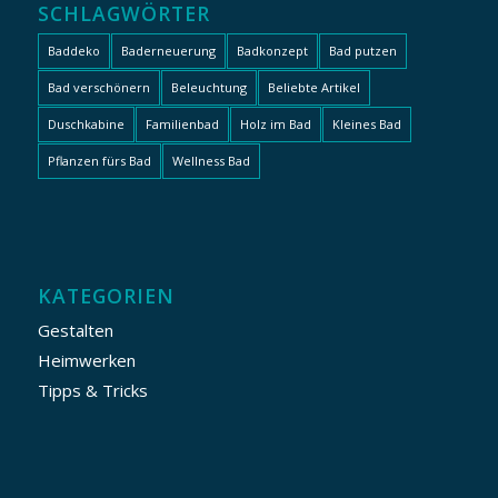
SCHLAGWÖRTER
Baddeko
Baderneuerung
Badkonzept
Bad putzen
Bad verschönern
Beleuchtung
Beliebte Artikel
Duschkabine
Familienbad
Holz im Bad
Kleines Bad
Pflanzen fürs Bad
Wellness Bad
KATEGORIEN
Gestalten
Heimwerken
Tipps & Tricks