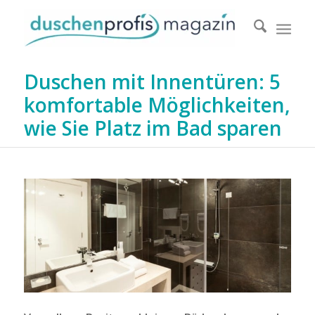
Duschen mit Innentüren: 5
komfortable Möglichkeiten,
wie Sie Platz im Bad sparen