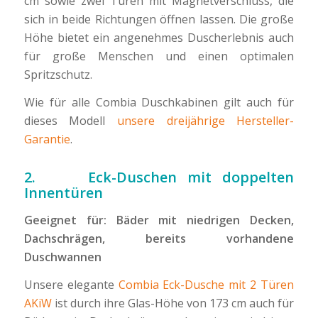
cm sowie zwei Türen mit Magnetverschluss, die
sich in beide Richtungen öffnen lassen. Die große
Höhe bietet ein angenehmes Duscherlebnis auch
für große Menschen und einen optimalen
Spritzschutz.
Wie für alle Combia Duschkabinen gilt auch für
dieses Modell
unsere dreijährige Hersteller-
Garantie
.
2. Eck-Duschen mit doppelten
Innentüren
Geeignet für: Bäder mit niedrigen Decken,
Dachschrägen, bereits vorhandene
Duschwannen
Unsere elegante
Combia Eck-Dusche mit 2 Türen
AKiW
ist durch ihre Glas-Höhe von 173 cm auch für