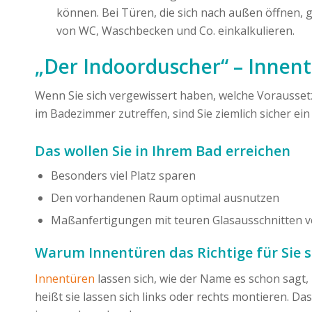
können. Bei Türen, die sich nach außen öffnen, g
von WC, Waschbecken und Co. einkalkulieren.
„Der Indoorduscher“ – Innen
Wenn Sie sich vergewissert haben, welche Voraussetzu
im Badezimmer zutreffen, sind Sie ziemlich sicher ei
Das wollen Sie in Ihrem Bad erreichen
Besonders viel Platz sparen
Den vorhandenen Raum optimal ausnutzen
Maßanfertigungen mit teuren Glasausschnitten 
Warum Innentüren das Richtige für Sie 
Innentüren
lassen sich, wie der Name es schon sagt, n
heißt sie lassen sich links oder rechts montieren. D