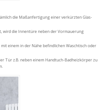
nämlich die Maßanfertigung einer verkürzten Glas-
t, wird die Innentüre neben der Vormauerung
 mit einem in der Nähe befindlichen Waschtisch oder
ender Tür z.B. neben einem Handtuch-Badheizkörper zu
n.