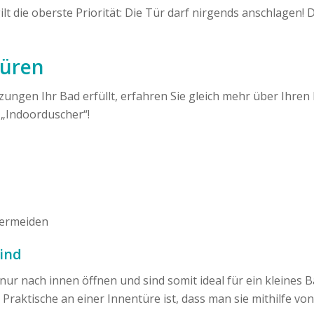
ilt die oberste Priorität: Die Tür darf nirgends anschlagen!
türen
ngen Ihr Bad erfüllt, erfahren Sie gleich mehr über Ihren D
n „Indoorduscher“!
vermeiden
sind
ur nach innen öffnen und sind somit ideal für ein kleines Ba
as Praktische an einer Innentüre ist, dass man sie mithilfe