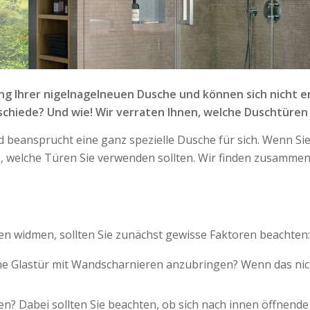
ung Ihrer nigelnagelneuen Dusche und können sich nicht 
schiede? Und wie! Wir verraten Ihnen, welche Duschtüren
nd beansprucht eine ganz spezielle Dusche für sich. Wenn Si
ge, welche Türen Sie verwenden sollten. Wir finden zusammen
en widmen, sollten Sie zunächst gewisse Faktoren beachten:
ne Glastür mit Wandscharnieren anzubringen? Wenn das nicht 
en? Dabei sollten Sie beachten, ob sich nach innen öffnend