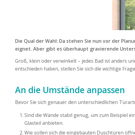
Die Qual der Wahl: Da stehen Sie nun vor der Plan
eignet. Aber gibt es überhaupt gravierende Unter
Groß, klein oder verwinkelt – jedes Bad ist anders u
entschieden haben, stellen Sie sich die wichtige Fra
An die Umstände anpassen
Bevor Sie sich genauer den unterschiedlichen Türart
Sind die Wände stabil genug, um zum Beispiel ei
Glasteil anbieten.
Wie sollen sich die eingebauten Duschtüren öffn