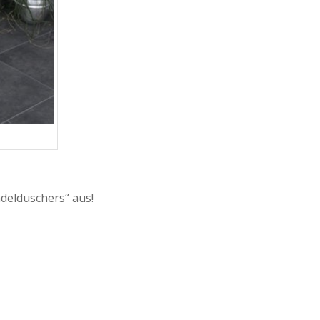
ndelduschers“ aus!