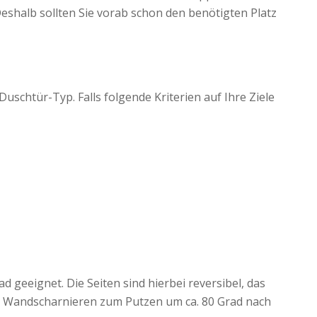
 Deshalb sollten Sie vorab schon den benötigten Platz
uschtür-Typ. Falls folgende Kriterien auf Ihre Ziele
d geeignet. Die Seiten sind hierbei reversibel, das
 von Wandscharnieren zum Putzen um ca. 80 Grad nach