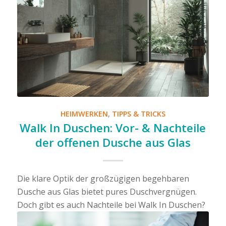
HEIMWERKEN
,
TIPPS & TRICKS
Walk In Duschen: Vor- & Nachteile
der offenen Dusche aus Glas
Die klare Optik der großzügigen begehbaren
Dusche aus Glas bietet pures Duschvergnügen.
Doch gibt es auch Nachteile bei Walk In Duschen?