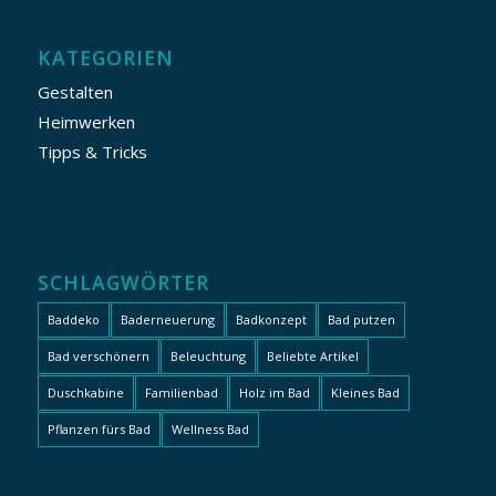
KATEGORIEN
Gestalten
Heimwerken
Tipps & Tricks
SCHLAGWÖRTER
Baddeko
Baderneuerung
Badkonzept
Bad putzen
Bad verschönern
Beleuchtung
Beliebte Artikel
Duschkabine
Familienbad
Holz im Bad
Kleines Bad
Pflanzen fürs Bad
Wellness Bad