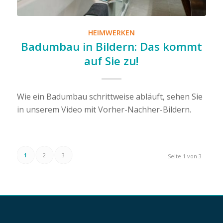
HEIMWERKEN
Badumbau in Bildern: Das kommt
auf Sie zu!
Wie ein Badumbau schrittweise abläuft, sehen Sie
in unserem Video mit Vorher-Nachher-Bildern.
1
2
3
Seite 1 von 3