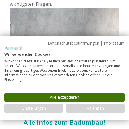
wichtigsten Fragen.
Datenschutzbestimmungen
|
Impressum
Wir verwenden Cookies
Wir können diese zur Analyse unserer Besucherdaten platzieren, um
unsere Webseite zu verbessern, personalisierte Inhalte anzuzeigen und
Ihnen ein großartiges Webseiten-Erlebnis zu bieten. Für weitere
Informationen zu den von uns verwendeten Cookies öffnen Sie die
Einstellungen.
Alle akzeptieren
HEIMWERKEN
Einstellungen
Ablehnen
Duschwanne statt Badewanne?
Alle Infos zum Badumbau!