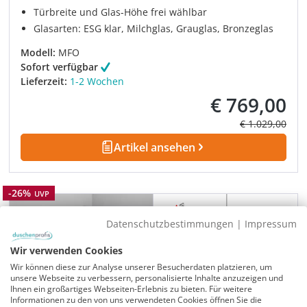
Türbreite und Glas-Höhe frei wählbar
Glasarten: ESG klar, Milchglas, Grauglas, Bronzeglas
Modell:
MFO
Sofort verfügbar
Lieferzeit:
1-2 Wochen
€ 769,00
Verkaufspreis:
Regulärer Prei
€ 1.029,00
Artikel ansehen
Rabatt
-26%
UVP
Datenschutzbestimmungen
|
Impressum
Wir verwenden Cookies
Wir können diese zur Analyse unserer Besucherdaten platzieren, um
unsere Webseite zu verbessern, personalisierte Inhalte anzuzeigen und
Ihnen ein großartiges Webseiten-Erlebnis zu bieten. Für weitere
Informationen zu den von uns verwendeten Cookies öffnen Sie die