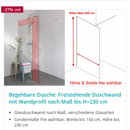
Rabatt
-27%
UVP
Begehbare Dusche: Freistehende Duschwand
mit Wandprofil nach Maß bis H=230 cm
Glasduschwand nach Maß, verschiedene Glasarten
Sondermaße frei wählbar: Breite bis 150 cm, Höhe bis
230 cm