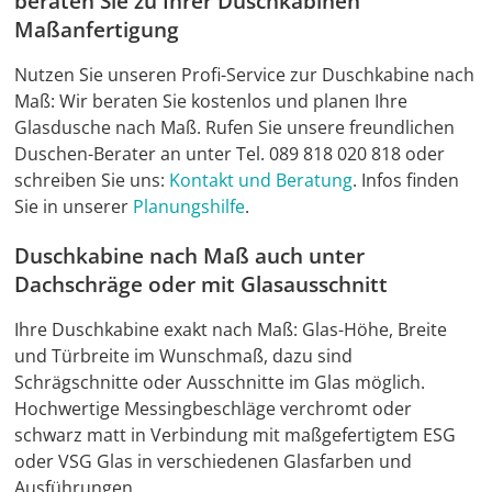
beraten Sie zu Ihrer Duschkabinen
Maßanfertigung
Nutzen Sie unseren Profi-Service zur Duschkabine nach
Maß: Wir beraten Sie kostenlos und planen Ihre
Glasdusche nach Maß. Rufen Sie unsere freundlichen
Duschen-Berater an unter Tel. 089 818 020 818 oder
schreiben Sie uns:
Kontakt und Beratung
. Infos finden
Sie in unserer
Planungshilfe
.
Duschkabine nach Maß auch unter
Dachschräge oder mit Glasausschnitt
Ihre Duschkabine exakt nach Maß: Glas-Höhe, Breite
und Türbreite im Wunschmaß, dazu sind
Schrägschnitte oder Ausschnitte im Glas möglich.
Hochwertige Messingbeschläge verchromt oder
schwarz matt in Verbindung mit maßgefertigtem ESG
oder VSG Glas in verschiedenen Glasfarben und
Ausführungen.