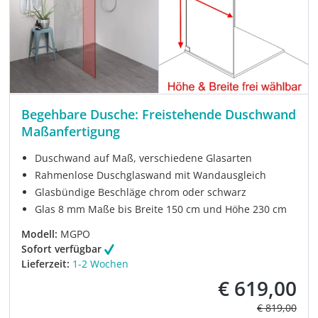
Begehbare Dusche: Freistehende Duschwand
Maßanfertigung
Duschwand auf Maß, verschiedene Glasarten
Rahmenlose Duschglaswand mit Wandausgleich
Glasbündige Beschläge chrom oder schwarz
Glas 8 mm Maße bis Breite 150 cm und Höhe 230 cm
Modell:
MGPO
Sofort verfügbar
Lieferzeit:
1-2 Wochen
€ 619,00
Verkaufspreis:
Regulärer Pre
€ 819,00