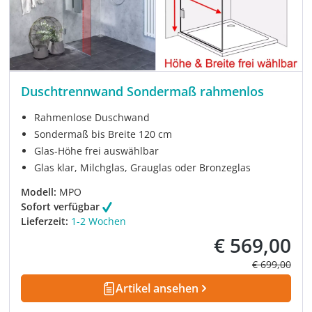
Duschtrennwand Sondermaß rahmenlos
Rahmenlose Duschwand
Sondermaß bis Breite 120 cm
Glas-Höhe frei auswählbar
Glas klar, Milchglas, Grauglas oder Bronzeglas
Modell:
MPO
Sofort verfügbar
Lieferzeit:
1-2 Wochen
€ 569,00
Verkaufspreis:
Regulärer Pre
€ 699,00
Artikel ansehen