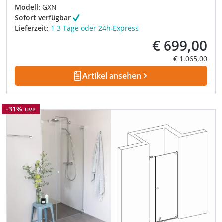
Modell:
GXN
Sofort verfügbar
Lieferzeit:
1-3 Tage oder 24h-Express
€ 699,00
Verkaufspreis:
Regulärer Prei
€ 1.065,00
Artikel ansehen
Rabatt
-31%
UVP