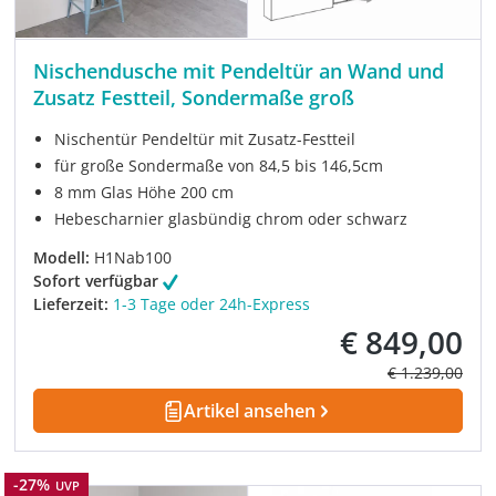
Nischendusche mit Pendeltür an Wand und
Zusatz Festteil, Sondermaße groß
Nischentür Pendeltür mit Zusatz-Festteil
für große Sondermaße von 84,5 bis 146,5cm
8 mm Glas Höhe 200 cm
Hebescharnier glasbündig chrom oder schwarz
Modell:
H1Nab100
Sofort verfügbar
Lieferzeit:
1-3 Tage oder 24h-Express
€ 849,00
Verkaufspreis:
Regulärer Prei
€ 1.239,00
Artikel ansehen
Rabatt
-27%
UVP