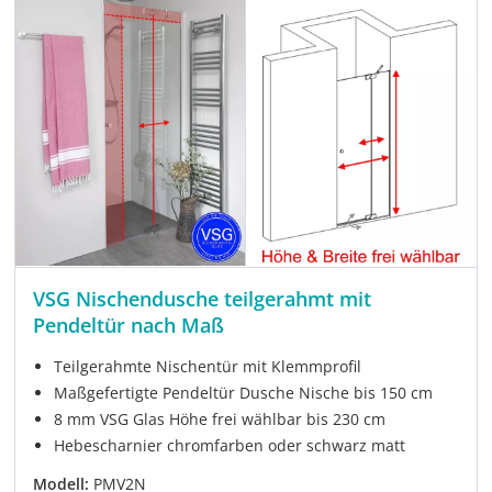
VSG Nischendusche teilgerahmt mit
Pendeltür nach Maß
Teilgerahmte Nischentür mit Klemmprofil
Maßgefertigte Pendeltür Dusche Nische bis 150 cm
8 mm VSG Glas Höhe frei wählbar bis 230 cm
Hebescharnier chromfarben oder schwarz matt
Modell:
PMV2N