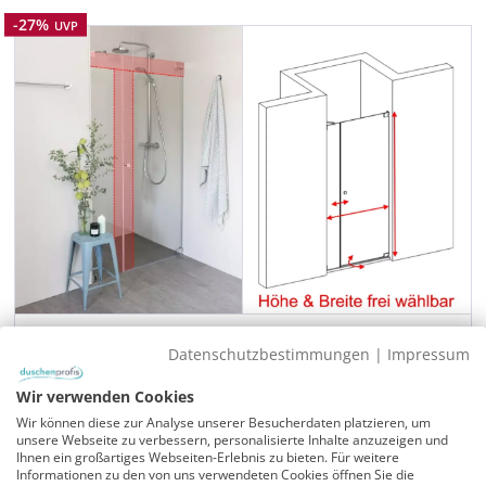
Rabatt
-27%
UVP
Nischendusche mit Pendeltür an Wand &
Datenschutzbestimmungen
|
Impressum
Zusatz Festteil nach Maß
Wir verwenden Cookies
Maßgefertigte Pendeltür Dusche für Nische bis 200
Wir können diese zur Analyse unserer Besucherdaten platzieren, um
cm
unsere Webseite zu verbessern, personalisierte Inhalte anzuzeigen und
Duschtür an Wand mit Nebenteil
Ihnen ein großartiges Webseiten-Erlebnis zu bieten. Für weitere
Informationen zu den von uns verwendeten Cookies öffnen Sie die
8 mm Glas Höhe frei auswählbar bis 230 cm