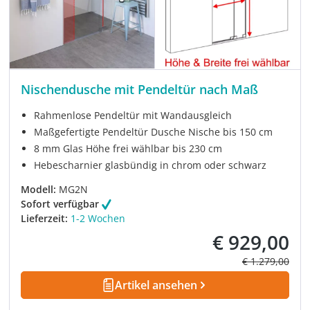
Nischendusche mit Pendeltür nach Maß
Rahmenlose Pendeltür mit Wandausgleich
Maßgefertigte Pendeltür Dusche Nische bis 150 cm
8 mm Glas Höhe frei wählbar bis 230 cm
Hebescharnier glasbündig in chrom oder schwarz
Modell:
MG2N
Sofort verfügbar
Lieferzeit:
1-2 Wochen
€ 929,00
Verkaufspreis:
Regulärer Prei
€ 1.279,00
Artikel ansehen