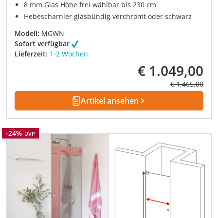
8 mm Glas Höhe frei wählbar bis 230 cm
Hebescharnier glasbündig verchromt oder schwarz
Modell:
MGWN
Sofort verfügbar
Lieferzeit:
1-2 Wochen
€ 1.049,00
Verkaufspreis:
Regulärer Prei
€ 1.465,00
Artikel ansehen
Rabatt
-24%
UVP