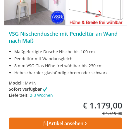
VSG Nischendusche mit Pendeltür an Wand
nach Maß
Maßgefertigte Dusche Nische bis 100 cm
Pendeltür mit Wandausgleich
8 mm VSG Glas Höhe frei wählbar bis 230 cm
Hebescharnier glasbündig chrom oder schwarz
Modell:
MV1N
Sofort verfügbar
Lieferzeit:
2-3 Wochen
€ 1.179,00
Verkaufspreis:
Regulärer Prei
€ 1.619,00
Artikel ansehen