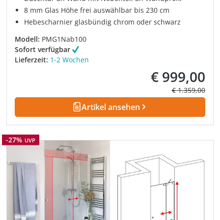
8 mm Glas Höhe frei auswählbar bis 230 cm
Hebescharnier glasbündig chrom oder schwarz
Modell:
PMG1Nab100
Sofort verfügbar
Lieferzeit:
1-2 Wochen
€ 999,00
Verkaufspreis:
Regulärer Prei
€ 1.359,00
Artikel ansehen
Rabatt
-27%
UVP