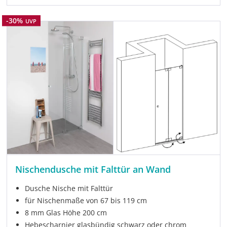
Rabatt
-30%
UVP
Nischendusche mit Falttür an Wand
Dusche Nische mit Falttür
für Nischenmaße von 67 bis 119 cm
8 mm Glas Höhe 200 cm
Hebescharnier glasbündig schwarz oder chrom