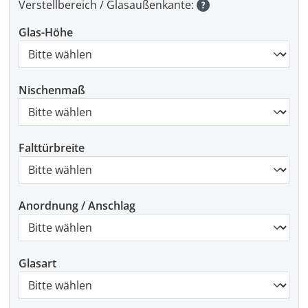
Verstellbereich / Glasaußenkante:
Glas-Höhe
Nischenmaß
Falttürbreite
Anordnung / Anschlag
Glasart