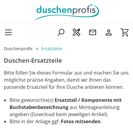
Zum Hauptinhalt springen
Wa
Duschenprofis
Ersatzteile
Duschen-Ersatzteile
Bitte füllen Sie dieses Formular aus und machen Sie uns
möglichst präzise Angaben, damit wir Ihnen das
passende Ersatzteil für Ihre Dusche anbieten können.
Bitte gewünschte(s)
Ersatzteil / Komponente mit
Buchstabenbezeichnung
aus Montageanleitung
angeben (Download beim jeweiligen Artikel).
Bitte in der Anlage ggf.
Fotos mitsenden
.