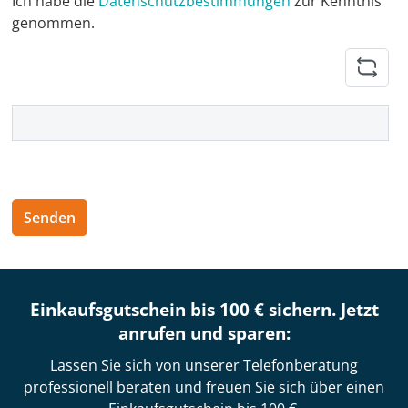
Ich habe die
Datenschutzbestimmungen
zur Kenntnis
genommen.
Um weiterzugehen, geben Sie die oben abgebildeten Zeic
Senden
Einkaufsgutschein bis 100 € sichern. Jetzt
anrufen und sparen:
Lassen Sie sich von unserer Telefonberatung
professionell beraten und freuen Sie sich über einen