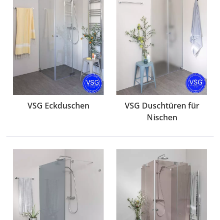
VSG Eckduschen
VSG Duschtüren für
Nischen