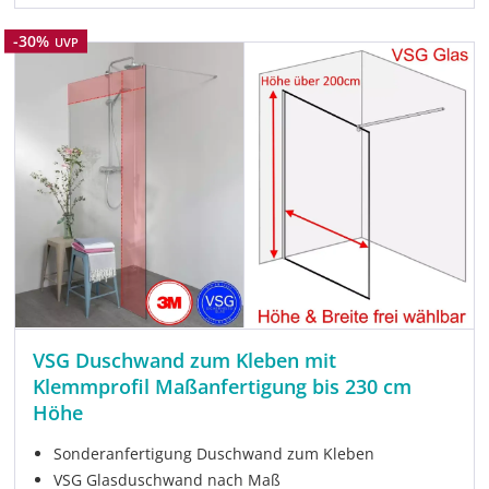
Rabatt
-30%
UVP
VSG Duschwand zum Kleben mit
Klemmprofil Maßanfertigung bis 230 cm
Höhe
Sonderanfertigung Duschwand zum Kleben
VSG Glasduschwand nach Maß