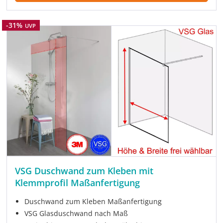
Rabatt
-31%
UVP
VSG Duschwand zum Kleben mit
Klemmprofil Maßanfertigung
Duschwand zum Kleben Maßanfertigung
VSG Glasduschwand nach Maß