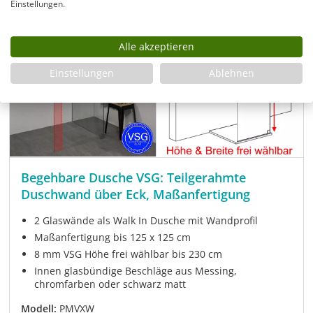
Einstellungen.
Alle akzeptieren
Einstellungen
Ablehnen
Begehbare Dusche VSG: Teilgerahmte
Duschwand über Eck, Maßanfertigung
2 Glaswände als Walk In Dusche mit Wandprofil
Maßanfertigung bis 125 x 125 cm
8 mm VSG Höhe frei wählbar bis 230 cm
Innen glasbündige Beschläge aus Messing,
chromfarben oder schwarz matt
Modell:
PMVXW