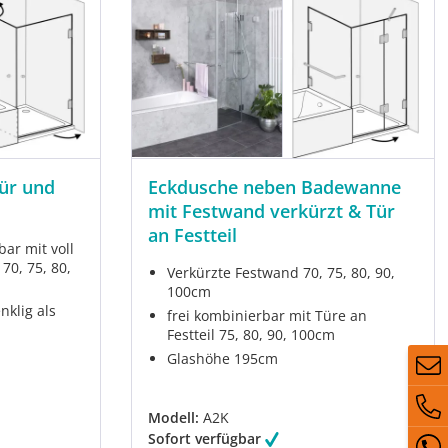
ür und
Eckdusche neben Badewanne
mit Festwand verkürzt & Tür
an Festteil
bar mit voll
70, 75, 80,
Verkürzte Festwand 70, 75, 80, 90,
100cm
nklig als
frei kombinierbar mit Türe an
Festteil 75, 80, 90, 100cm
Glashöhe 195cm
Modell:
A2K
Sofort verfügbar