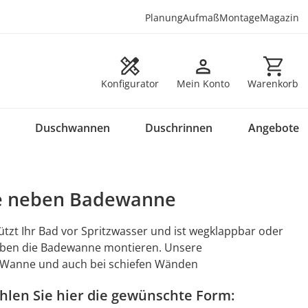
Planung
Aufmaß
Montage
Magazin
Warenkorb en
Konfigurator
Mein Konto
Warenkorb
Duschwannen
Duschrinnen
Angebote
e neben Badewanne
zt Ihr Bad vor Spritzwasser und ist wegklappbar oder
neben die Badewanne montieren. Unsere
 Wanne und auch bei schiefen Wänden
len Sie hier die gewünschte Form: