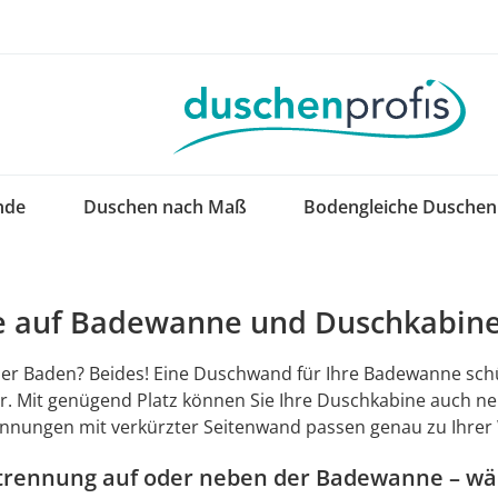
nde
Duschen nach Maß
Bodengleiche Duschen
e auf Badewanne und Duschkabin
r Baden? Beides! Eine Duschwand für Ihre Badewanne schüt
ar. Mit genügend Platz können Sie Ihre Duschkabine auch 
nnungen mit verkürzter Seitenwand passen genau zu Ihrer
rennung auf oder neben der Badewanne – wäh