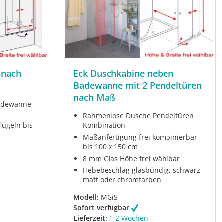
 nach
Eck Duschkabine neben
Badewanne mit 2 Pendeltüren
nach Maß
adewanne
Rahmenlose Dusche Pendeltüren
ügeln bis
Kombination
Maßanfertigung frei kombinierbar
bis 100 x 150 cm
8 mm Glas Höhe frei wählbar
Hebebeschlag glasbündig, schwarz
matt oder chromfarben
Modell:
MGiS
Sofort verfügbar
Lieferzeit:
1-2 Wochen