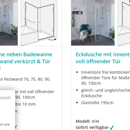
he neben Badewanne
Eckdusche mit Innent
wand verkürzt & Tür
voll öffnender Tür
d
Innentüre frei kombinier
öffnender Türe für Maße 
e Festwand 70, 75, 80, 90,
90, 100cm
gleich- und ungleichsche
binierbar mit voll öffnender
Eckdusche
 75, 80, 90, 100cm
essum
Glashöhe 195cm
gleich bis 10 mm
e 195 cm
K
Modell:
AiW
on uns
fügbar
Sofort verfügbar