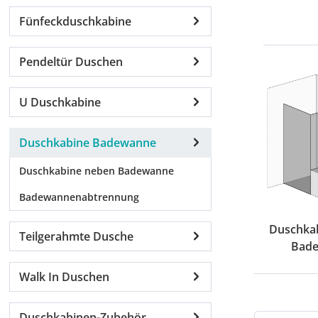
Fünfeckduschkabine
Pendeltür Duschen
U Duschkabine
Duschkabine Badewanne
Duschkabine neben Badewanne
Badewannenabtrennung
Duschka
Teilgerahmte Dusche
Bad
Walk In Duschen
Duschkabinen-Zubehör