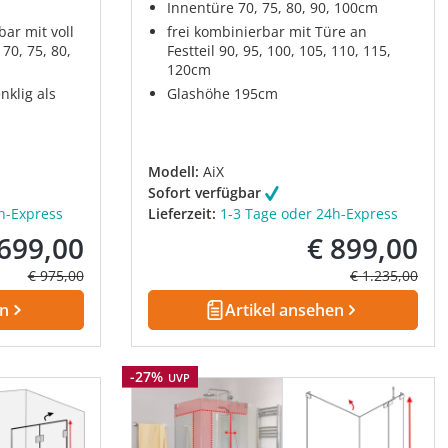
Innentüre 70, 75, 80, 90, 100cm
bar mit voll
frei kombinierbar mit Türe an
70, 75, 80,
Festteil 90, 95, 100, 105, 110, 115,
120cm
nklig als
Glashöhe 195cm
Modell:
AiX
Sofort verfügbar
h-Express
Lieferzeit:
1-3 Tage oder 24h-Express
 699,00
€ 899,00
kaufspreis:
Verkaufspreis:
Regulärer Preis:
Regulärer Prei
€ 975,00
€ 1.235,00
en
Artikel ansehen
Rabatt
-27%
UVP