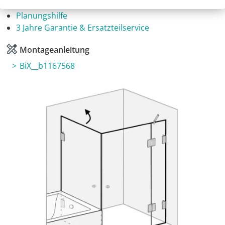
Fragen zum Artikel
Planungshilfe
3 Jahre Garantie & Ersatzteilservice
Montageanleitung
BiX__b1167568