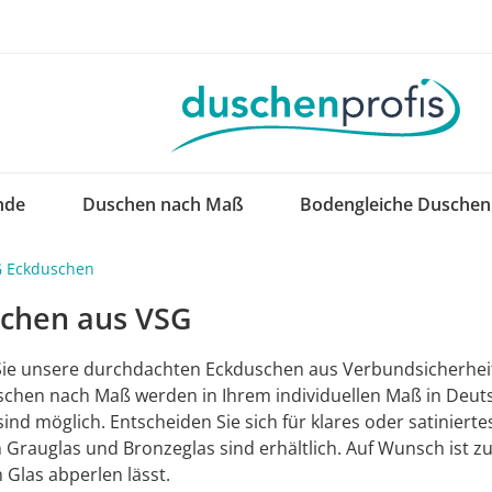
nde
Duschen nach Maß
Bodengleiche Duschen
 Eckduschen
chen aus VSG
ie unsere durchdachten Eckduschen aus Verbundsicherheits
chen nach Maß werden in Ihrem individuellen Maß in Deuts
ind möglich. Entscheiden Sie sich für klares oder satiniertes
n Grauglas und Bronzeglas sind erhältlich. Auf Wunsch ist
Glas abperlen lässt.