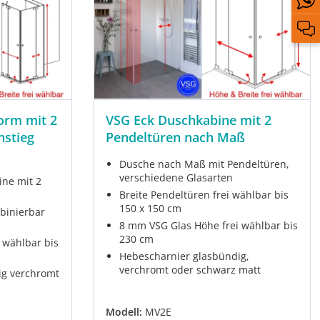
orm mit 2
VSG Eck Duschkabine mit 2
nstieg
Pendeltüren nach Maß
Dusche nach Maß mit Pendeltüren,
verschiedene Glasarten
ne mit 2
Breite Pendeltüren frei wählbar bis
150 x 150 cm
binierbar
8 mm VSG Glas Höhe frei wählbar bis
230 cm
 wählbar bis
Hebescharnier glasbündig,
verchromt oder schwarz matt
ig verchromt
Modell:
MV2E