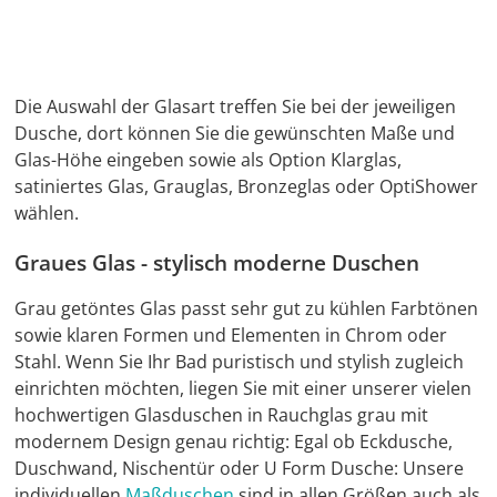
Die Auswahl der Glasart treffen Sie bei der jeweiligen
Dusche, dort können Sie die gewünschten Maße und
Glas-Höhe eingeben sowie als Option Klarglas,
satiniertes Glas, Grauglas, Bronzeglas oder OptiShower
wählen.
Graues Glas - stylisch moderne Duschen
Grau getöntes Glas passt sehr gut zu kühlen Farbtönen
sowie klaren Formen und Elementen in Chrom oder
Stahl. Wenn Sie Ihr Bad puristisch und stylish zugleich
einrichten möchten, liegen Sie mit einer unserer vielen
hochwertigen Glasduschen in Rauchglas grau mit
modernem Design genau richtig: Egal ob Eckdusche,
Duschwand, Nischentür oder U Form Dusche: Unsere
individuellen
Maßduschen
sind in allen Größen auch als