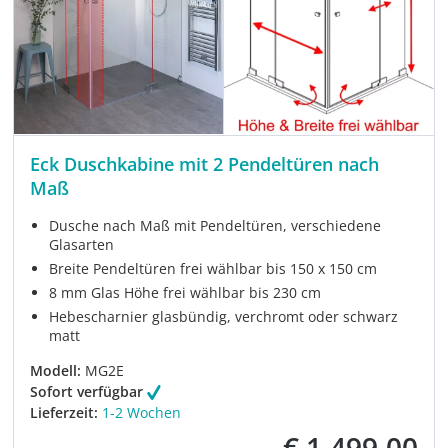
Eck Duschkabine mit 2 Pendeltüren nach
Maß
Dusche nach Maß mit Pendeltüren, verschiedene
Glasarten
Breite Pendeltüren frei wählbar bis 150 x 150 cm
8 mm Glas Höhe frei wählbar bis 230 cm
Hebescharnier glasbündig, verchromt oder schwarz
matt
Modell:
MG2E
Sofort verfügbar
Lieferzeit:
1-2 Wochen
€ 1.499,00
Verkaufspreis: