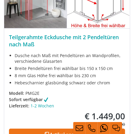
Teilgerahmte Eckdusche mit 2 Pendeltüren
nach Maß
Dusche nach Maß mit Pendeltüren an Wandprofilen,
verschiedene Glasarten
Breite Pendeltüren frei wählbar bis 150 x 150 cm
8 mm Glas Höhe frei wählbar bis 230 cm
Hebescharnier glasbündig schwarz oder chrom
Modell:
PMG2E
Sofort verfügbar
Lieferzeit:
1-2 Wochen
€ 1.449,00
Verkaufspreis:
Regulärer Prei
€ 1.985,00