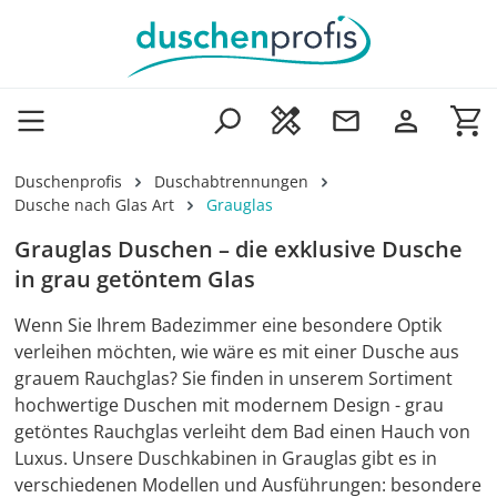
Zum Hauptinhalt springen
Wa
Duschenprofis
Duschabtrennungen
Dusche nach Glas Art
Grauglas
Grauglas Duschen – die exklusive Dusche
in grau getöntem Glas
Wenn Sie Ihrem Badezimmer eine besondere Optik
verleihen möchten, wie wäre es mit einer Dusche aus
grauem Rauchglas? Sie finden in unserem Sortiment
hochwertige Duschen mit modernem Design - grau
getöntes Rauchglas verleiht dem Bad einen Hauch von
Luxus. Unsere Duschkabinen in Grauglas gibt es in
verschiedenen Modellen und Ausführungen: besondere