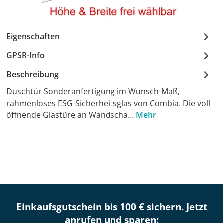
Eigenschaften
GPSR-Info
Beschreibung
Duschtür Sonderanfertigung im Wunsch-Maß,
rahmenloses ESG-Sicherheitsglas von Combia. Die voll
öffnende Glastüre an Wandscha…
Mehr
Einkaufsgutschein bis 100 € sichern. Jetzt
anrufen und sparen: