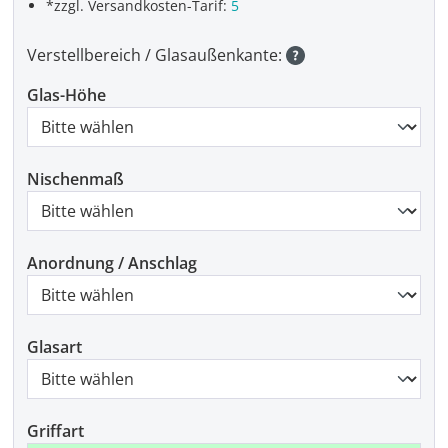
*zzgl. Versandkosten-Tarif:
5
Verstellbereich / Glasaußenkante:
Glas-Höhe
Nischenmaß
Anordnung / Anschlag
Glasart
Griffart