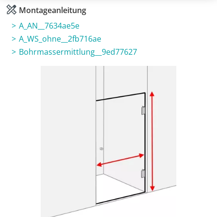
Montageanleitung
A_AN__7634ae5e
A_WS_ohne__2fb716ae
Bohrmassermittlung__9ed77627