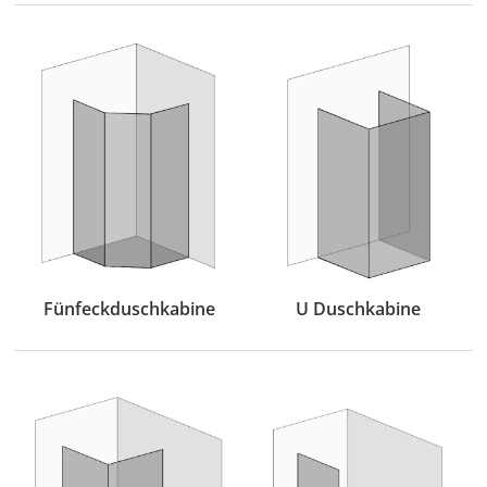
Fünfeckduschkabine
U Duschkabine