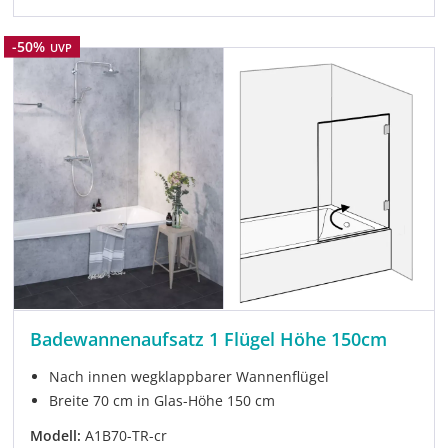
Rabatt
-50%
UVP
Badewannenaufsatz 1 Flügel Höhe 150cm
Nach innen wegklappbarer Wannenflügel
Breite 70 cm in Glas-Höhe 150 cm
Modell:
A1B70-TR-cr