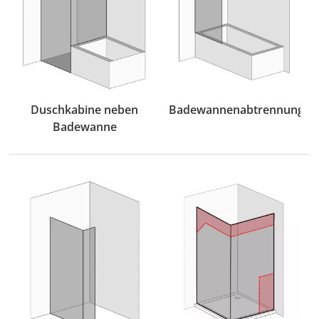
Duschkabine neben
Badewannenabtrennung
Badewanne