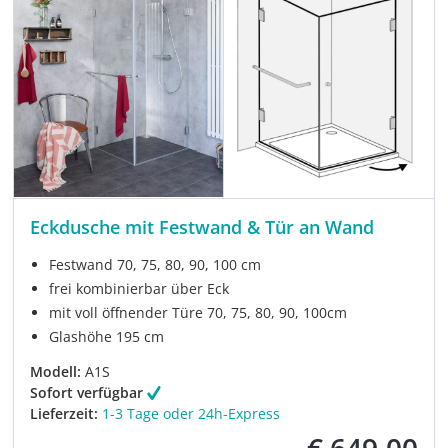
Eckdusche mit Festwand & Tür an Wand
Festwand 70, 75, 80, 90, 100 cm
frei kombinierbar über Eck
mit voll öffnender Türe 70, 75, 80, 90, 100cm
Glashöhe 195 cm
Modell:
A1S
Sofort verfügbar
Lieferzeit:
1-3 Tage oder 24h-Express
€ 649,00
Verkaufspreis: