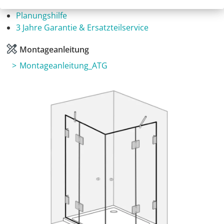
Fragen zum Artikel
Planungshilfe
3 Jahre Garantie & Ersatzteilservice
Montageanleitung
Montageanleitung_ATG