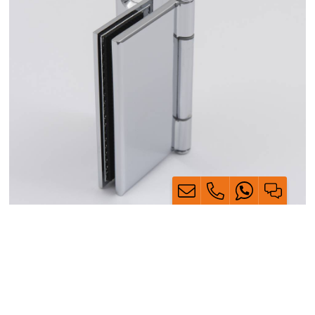
Beratung zu Ihrer Viertelkreisdusche