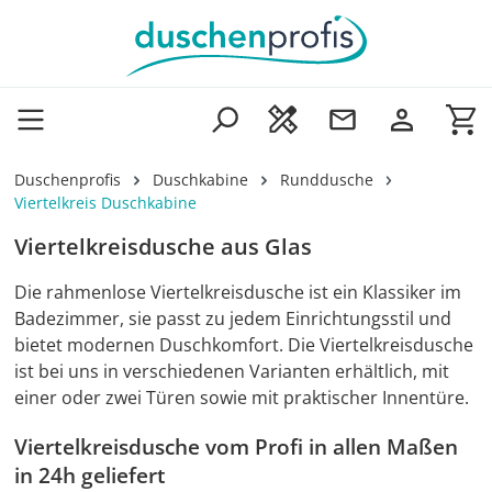
Zum Hauptinhalt springen
Wa
Duschenprofis
Duschkabine
Runddusche
Viertelkreis Duschkabine
Viertelkreisdusche aus Glas
Die rahmenlose Viertelkreisdusche ist ein Klassiker im
Badezimmer, sie passt zu jedem Einrichtungsstil und
bietet modernen Duschkomfort. Die Viertelkreisdusche
ist bei uns in verschiedenen Varianten erhältlich, mit
einer oder zwei Türen sowie mit praktischer Innentüre.
Viertelkreisdusche vom Profi in allen Maßen
in 24h geliefert