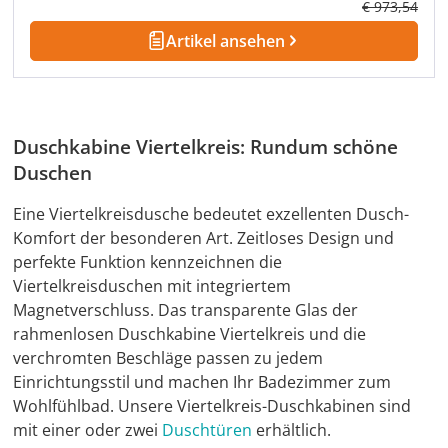
Regulärer Pre
€ 973,54
Artikel ansehen
Duschkabine Viertelkreis: Rundum schöne
Duschen
Eine Viertelkreisdusche bedeutet exzellenten Dusch-
Komfort der besonderen Art. Zeitloses Design und
perfekte Funktion kennzeichnen die
Viertelkreisduschen mit integriertem
Magnetverschluss. Das transparente Glas der
rahmenlosen Duschkabine Viertelkreis und die
verchromten Beschläge passen zu jedem
Einrichtungsstil und machen Ihr Badezimmer zum
Wohlfühlbad. Unsere Viertelkreis-Duschkabinen sind
mit einer oder zwei
Duschtüren
erhältlich.