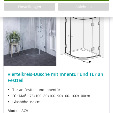
-23%
UVP
Einstellungen
Ablehnen
Viertelkreis-Dusche mit Innentür und Tür an
Festteil
Tür an Festteil und Innentür
Für Maße 75x100, 80x100, 90x100, 100x100cm
Glashöhe 195cm
Modell:
ACV