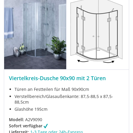
Viertelkreis-Dusche 90x90 mit 2 Türen
Türen an Festteilen für Maß 90x90cm
Verstellbereich/Glasaußenkante: 87,5-88,5 x 87,5-
88,5cm
Glashöhe 195cm
Modell:
A2V9090
Sofort verfügbar
Lieferzeit:
1-3 Tage oder 24h-Express