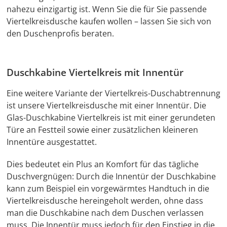
nahezu einzigartig ist. Wenn Sie die für Sie passende
V
iertelkreis
dusche kaufen wollen – lassen Sie sich von
den Duschenprofis beraten.
Duschkabine Viertelkreis mit Innentür
Eine weitere Variante der Viertelkreis-Duschabtrennung
ist unsere
Viertelkreisdusche
mit einer Innentür. Die
Glas-Duschkabine Viertelkreis ist mit einer gerundeten
Türe an Festteil sowie einer zusätzlichen kleineren
Innentüre ausgestattet.
Dies bedeutet ein Plus an Komfort für das tägliche
Duschvergnügen: Durch die Innentür der Duschkabine
kann zum Beispiel ein vorgewärmtes Handtuch in die
Viertelkreisdusche hereingeholt werden, ohne dass
man die Duschkabine nach dem Duschen verlassen
muss. Die Innentür muss jedoch für den Einstieg in die