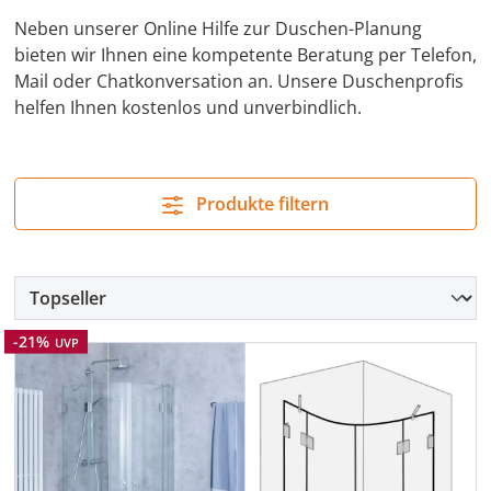
Neben unserer Online Hilfe zur Duschen-Planung
bieten wir Ihnen eine kompetente Beratung per Telefon,
Mail oder Chatkonversation an. Unsere Duschenprofis
helfen Ihnen kostenlos und unverbindlich.
Produkte filtern
Rabatt
-21%
UVP