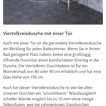
Viertelkreisdusche mit einer Tür
Auch mit einer Tür ist die gerundete Viertelkreisdusche
ein Blickfang für jedes Badezimmer. Wenn Sie in Ihrem
Bad genügend Platz haben, bietet eine großzügig
öffnende Duschtür einen komfortablen Einstieg in die
Dusche. Die Viertelkreis-Duschkabine ist für ein
Wannenmaß von 80 oder 90 cm erhältlich und hat eine
Glas-Höhe von 195 cm.
Auch bei dieser Viertelkreisdusche ist wie bei allen
unseren Duschen ein "unsichtbarer" Wandausgleich
schiefer Wände möglich bis zu 10 mm ohne riesige
Silikonfugen, was bei rahmenlosen Glasduschen