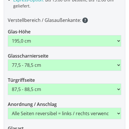
geliefert.
Verstellbereich / Glasaußenkante:
Glas-Höhe
Glasscharnierseite
Türgriffseite
Anordnung / Anschlag
Glasart