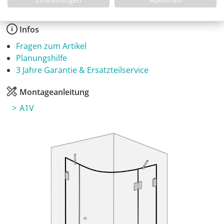
Infos
Fragen zum Artikel
Planungshilfe
3 Jahre Garantie & Ersatzteilservice
Montageanleitung
A1V