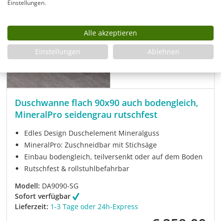
Einstellungen.
Alle akzeptieren
Einstellungen
Ablehnen
Duschwanne flach 90x90 auch bodengleich,
MineralPro seidengrau rutschfest
Edles Design Duschelement Mineralguss
MineralPro: Zuschneidbar mit Stichsäge
Einbau bodengleich, teilversenkt oder auf dem Boden
Rutschfest & rollstuhlbefahrbar
Modell:
DA9090-SG
Sofort verfügbar
Lieferzeit:
1-3 Tage oder 24h-Express