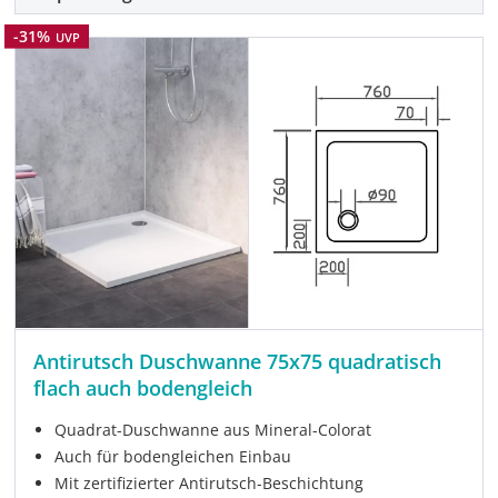
Rabatt
-31%
UVP
Antirutsch Duschwanne 75x75 quadratisch
flach auch bodengleich
Quadrat-Duschwanne aus Mineral-Colorat
Auch für bodengleichen Einbau
Mit zertifizierter Antirutsch-Beschichtung