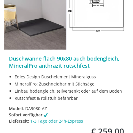
Duschwanne flach 90x80 auch bodengleich,
MineralPro anthrazit rutschfest
Edles Design Duschelement Mineralguss
MineralPro: Zuschneidbar mit Stichsäge
Einbau bodengleich, teilversenkt oder auf dem Boden
Rutschfest & rollstuhlbefahrbar
Modell:
DA9080-AZ
Sofort verfügbar
Lieferzeit:
1-3 Tage oder 24h-Express
€ 259,00
Verkaufspreis: