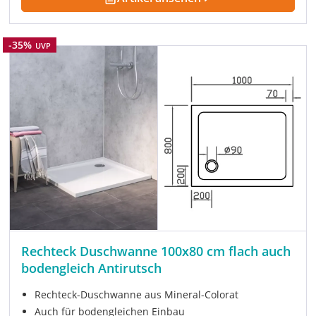
Rabatt
-35%
UVP
Rechteck Duschwanne 100x80 cm flach auch
bodengleich Antirutsch
Rechteck-Duschwanne aus Mineral-Colorat
Auch für bodengleichen Einbau