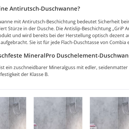
eine Antirutsch-Duschwanne?
anne mit Antirutsch-Beschichtung bedeutet Sicherheit beim
ert Stürze in der Dusche. Die Antislip-Beschichtung „GriP A
odukt und wird bereits bei der Herstellung optisch dezent a
aufgebracht. Sie ist für jede Flach-Duschtasse von Combia e
schfeste MineralPro Duschelement-Duschwa
ist ein zuschneidbarer Mineralguss mit edler, seidenmatter 
estigkeit der Klasse B.