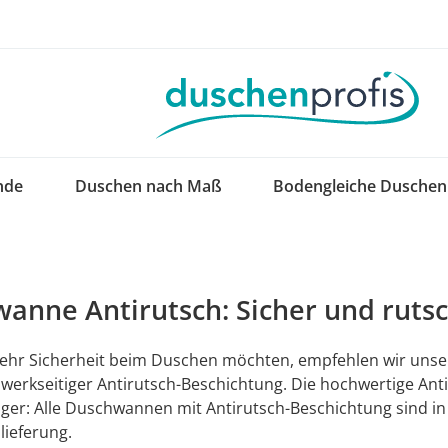
nde
Duschen nach Maß
Bodengleiche Duschen
anne Antirutsch: Sicher und ruts
hr Sicherheit beim Duschen möchten, empfehlen wir unse
werkseitiger Antirutsch-Beschichtung. Die hochwertige Antis
ger: Alle Duschwannen mit Antirutsch-Beschichtung sind in 
lieferung.