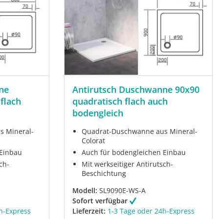
ne
Antirutsch Duschwanne 90x90
flach
quadratisch flach auch
bodengleich
s Mineral-
Quadrat-Duschwanne aus Mineral-
Colorat
 Einbau
Auch für bodengleichen Einbau
ch-
Mit werkseitiger Antirutsch-
Beschichtung
Modell:
SL9090E-WS-A
Sofort verfügbar
h-Express
Lieferzeit:
1-3 Tage oder 24h-Express