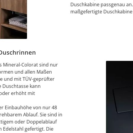
Duschkabine passgenau an. I
maßgefertigte Duschkabine 
 Duschrinnen
 Mineral-Colorat sind nur
Formen und allen Maßen
ße und mit TÜV-geprüfter
he Duschtasse kann
 oder erhöht mit
er Einbauhöhe von nur 48
ehbarem Ablauf. Sie sind in
ittigem oder Doppelablauf
Edelstahl gefertigt. Die