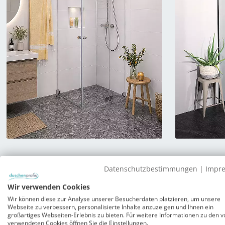
Datenschutzbestimmungen
|
Impr
Wir verwenden Cookies
Wir können diese zur Analyse unserer Besucherdaten platzieren, um unsere
Webseite zu verbessern, personalisierte Inhalte anzuzeigen und Ihnen ein
großartiges Webseiten-Erlebnis zu bieten. Für weitere Informationen zu den v
Darum sollten Sie Ihre Dusche 
verwendeten Cookies öffnen Sie die Einstellungen.