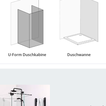
U-Form Duschkabine
Duschwanne