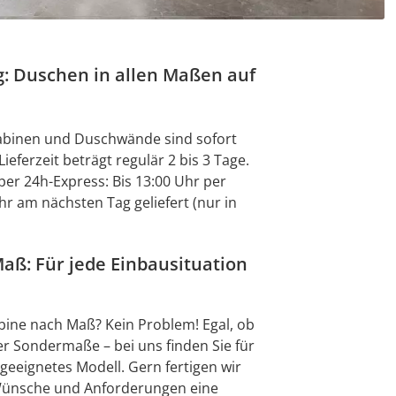
g: Duschen in allen Maßen auf
abinen und Duschwände sind sofort
Lieferzeit beträgt regulär 2 bis 3 Tage.
r per 24h-Express: Bis 13:00 Uhr per
Uhr am nächsten Tag geliefert (nur in
ß: Für jede Einbausituation
bine nach Maß? Kein Problem! Egal, ob
 Sondermaße – bei uns finden Sie für
 geeignetes Modell. Gern fertigen wir
Wünsche und Anforderungen eine