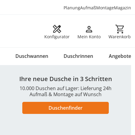
Planung
Aufmaß
Montage
Magazin
Warenkorb en
Konfigurator
Mein Konto
Warenkorb
Duschwannen
Duschrinnen
Angebote
Ihre neue Dusche in 3 Schritten
10.000 Duschen auf Lager: Lieferung 24h
Aufmaß & Montage auf Wunsch
Duschenfinder