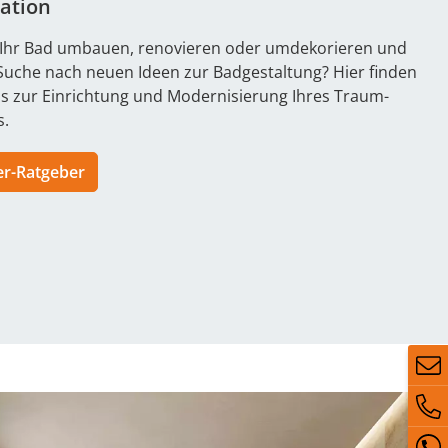
ration
 Ihr Bad umbauen, renovieren oder umdekorieren und
 Suche nach neuen Ideen zur Badgestaltung? Hier finden
pps zur Einrichtung und Modernisierung Ihres Traum-
.
r-Ratgeber