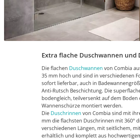
Extra flache Duschwannen und
Die flachen
Duschwannen
von Combia aus
35 mm hoch und sind in verschiedenen 
sofort lieferbar, auch in Badewannengrö
Anti-Rutsch Beschichtung. Die superflac
bodengleich, teilversenkt auf dem Boden
Wannenschürze montiert werden.
Die
Duschrinnen
von Combia sind mit ihr
mm die flachsten Duschrinnen mit 360° dr
verschiedenen Längen, mit seitlichem, m
erhältlich und komplett aus hochwertigem 