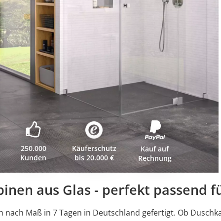
250.000
Käuferschutz
Kauf auf
Kunden
bis 20.000 €
Rechnung
inen aus Glas - perfekt passend fü
h nach Maß in 7 Tagen in Deutschland gefertigt. Ob Dusch