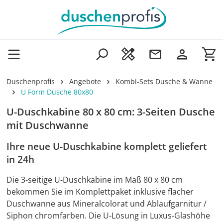
Zum Hauptinhalt springen
Wa
Duschenprofis
Angebote
Kombi-Sets Dusche & Wanne
U Form Dusche 80x80
U-Duschkabine 80 x 80 cm: 3-Seiten Dusche
mit Duschwanne
Ihre neue U-Duschkabine komplett geliefert
in 24h
Die 3-seitige U-Duschkabine im Maß 80 x 80 cm
bekommen Sie im Komplettpaket inklusive flacher
Duschwanne aus Mineralcolorat und Ablaufgarnitur /
Siphon chromfarben. Die U-Lösung in Luxus-Glashöhe