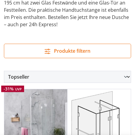
195 cm hat zwei Glas Festwände und eine Glas-Tür an
Festteilen. Die praktische Handtuchstange ist ebenfalls
im Preis enthalten. Bestellen Sie jetzt Ihre neue Dusche
– auch per 24h Express!
Produkte filtern
Rabatt
-31%
UVP