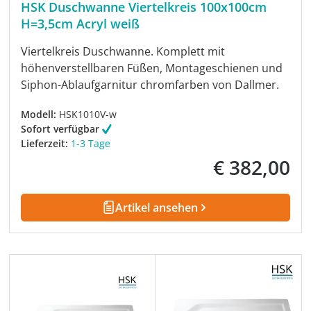
HSK Duschwanne Viertelkreis 100x100cm
H=3,5cm Acryl weiß
Viertelkreis Duschwanne. Komplett mit
höhenverstellbaren Füßen, Montageschienen und
Siphon-Ablaufgarnitur chromfarben von Dallmer.
Modell:
HSK1010V-w
Sofort verfügbar
Lieferzeit:
1-3 Tage
€ 382,00
Regulärer Preis:
Artikel ansehen