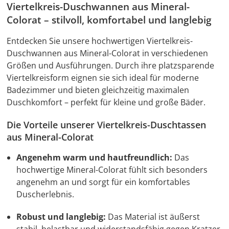
Viertelkreis-Duschwannen aus Mineral-
Colorat – stilvoll, komfortabel und langlebig
Entdecken Sie unsere hochwertigen
Viertelkreis-
Duschwannen aus Mineral-Colorat
in verschiedenen
Größen und Ausführungen. Durch ihre platzsparende
Viertelkreisform eignen sie sich ideal für moderne
Badezimmer und bieten gleichzeitig maximalen
Duschkomfort – perfekt für kleine und große Bäder.
Die Vorteile unserer Viertelkreis-Duschtassen
aus Mineral-Colorat
Angenehm warm und hautfreundlich:
Das
hochwertige Mineral-Colorat fühlt sich besonders
angenehm an und sorgt für ein komfortables
Duscherlebnis.
Robust und langlebig:
Das Material ist äußerst
stabil, belastbar und widerstandsfähig gegen Kratzer