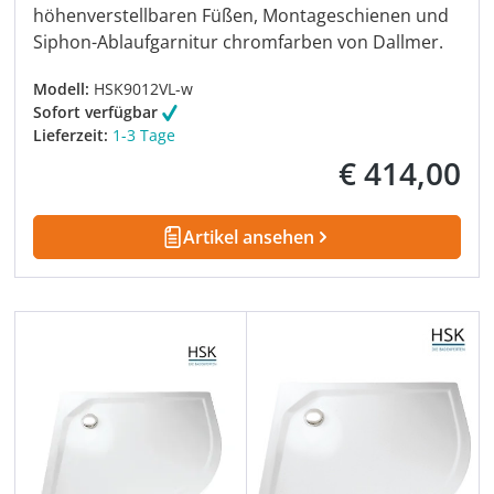
höhenverstellbaren Füßen, Montageschienen und
Siphon-Ablaufgarnitur chromfarben von Dallmer.
Modell:
HSK9012VL-w
Sofort verfügbar
Lieferzeit:
1-3 Tage
€ 414,00
Regulärer Preis:
Artikel ansehen