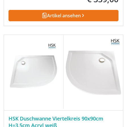
Artikel ansehen
HSK Duschwanne Viertelkreis 90x90cm
H=3,5cm Acryl weiß