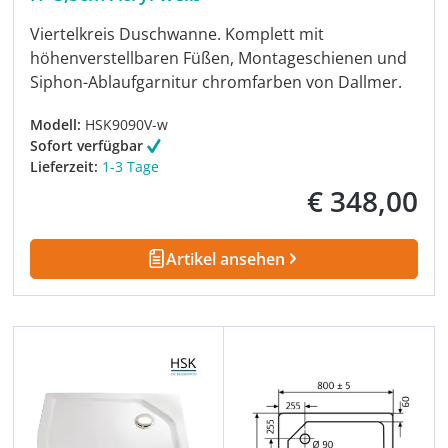
Viertelkreis Duschwanne. Komplett mit
höhenverstellbaren Füßen, Montageschienen und
Siphon-Ablaufgarnitur chromfarben von Dallmer.
Modell:
HSK9090V-w
Sofort verfügbar
Lieferzeit:
1-3 Tage
€ 348,00
Regulärer Preis:
Artikel ansehen