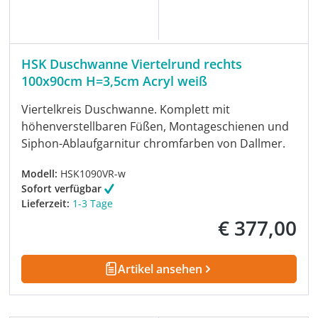
HSK Duschwanne Viertelrund rechts
100x90cm H=3,5cm Acryl weiß
Viertelkreis Duschwanne. Komplett mit
höhenverstellbaren Füßen, Montageschienen und
Siphon-Ablaufgarnitur chromfarben von Dallmer.
Modell:
HSK1090VR-w
Sofort verfügbar
Lieferzeit:
1-3 Tage
€ 377,00
Regulärer Preis:
Artikel ansehen