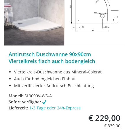
Antirutsch Duschwanne 90x90cm
Viertelkreis flach auch bodengleich
Viertelkreis-Duschwanne aus Mineral-Colorat
Auch für bodengleichen Einbau
Mit zertifizierter Antirutsch Beschichtung
Modell:
SL9090V-WS-A
Sofort verfügbar
Lieferzeit:
1-3 Tage oder 24h-Express
€ 229,00
Verkaufspreis:
Regulärer Pre
€ 339,00