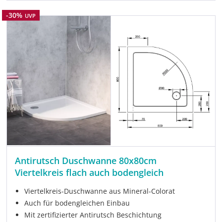
Rabatt
-30%
UVP
Antirutsch Duschwanne 80x80cm
Viertelkreis flach auch bodengleich
Viertelkreis-Duschwanne aus Mineral-Colorat
Auch für bodengleichen Einbau
Mit zertifizierter Antirutsch Beschichtung