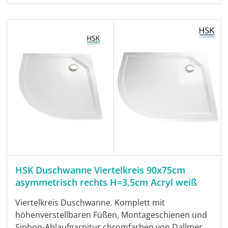
HSK Duschwanne Viertelkreis 90x75cm
asymmetrisch rechts H=3,5cm Acryl weiß
Viertelkreis Duschwanne. Komplett mit
höhenverstellbaren Füßen, Montageschienen und
Siphon-Ablaufgarnitur chromfarben von Dallmer.