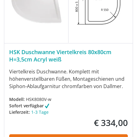
HSK Duschwanne Viertelkreis 80x80cm
H=3,5cm Acryl weiß
Viertelkreis Duschwanne. Komplett mit
höhenverstellbaren Füßen, Montageschienen und
Siphon-Ablaufgarnitur chromfarben von Dallmer.
Modell:
HSK8080V-w
Sofort verfügbar
Lieferzeit:
1-3 Tage
€ 334,00
Regulärer Preis: