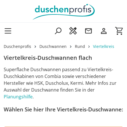
Zum Hauptinhalt springen
Wa
Duschenprofis
Duschwannen
Rund
Viertelkreis
Viertelkreis-Duschwannen flach
Superflache Duschwannen p
assend zu Viertelkreis-
Duschkabinen von Combia sowie verschiedener
Hersteller wie HSK, Duscholux, Kermi.
Mehr Infos zur
Auswahl der Duschwanne finden Sie in der
Planungshilfe
.
Wählen Sie hier Ihre Viertelkreis-Duschwanne: