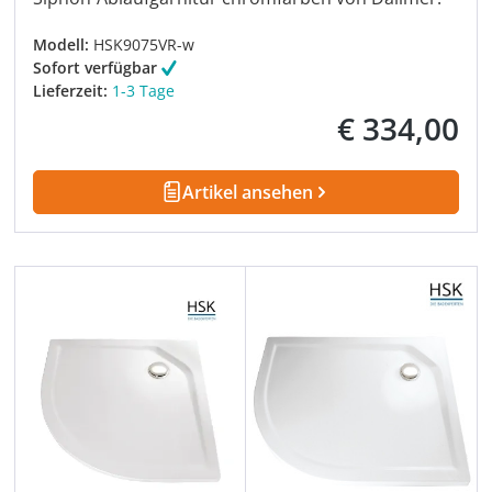
Modell:
HSK9075VR-w
Sofort verfügbar
Lieferzeit:
1-3 Tage
€ 334,00
Regulärer Preis:
Artikel ansehen