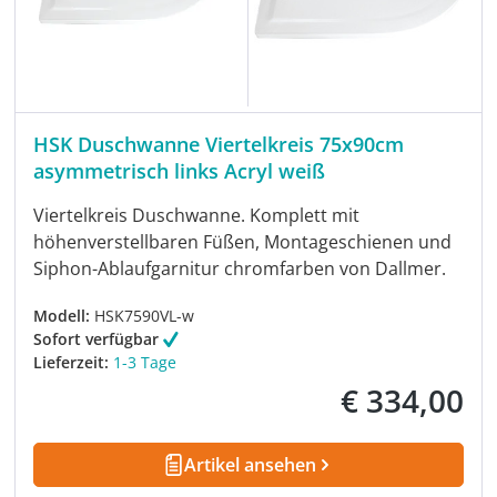
HSK Duschwanne Viertelkreis 75x90cm
asymmetrisch links Acryl weiß
Viertelkreis Duschwanne. Komplett mit
höhenverstellbaren Füßen, Montageschienen und
Siphon-Ablaufgarnitur chromfarben von Dallmer.
Modell:
HSK7590VL-w
Sofort verfügbar
Lieferzeit:
1-3 Tage
€ 334,00
Regulärer Preis:
Artikel ansehen