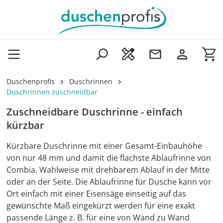
Zum Hauptinhalt springen
Wa
Duschenprofis
Duschrinnen
Duschrinnen zuschneidbar
Zuschneidbare Duschrinne - einfach
kürzbar
Kürzbare Duschrinne mit einer Gesamt-Einbauhöhe
von nur 48 mm und damit die flachste Ablaufrinne von
Combia. Wahlweise mit drehbarem Ablauf in der Mitte
oder an der Seite. Die Ablaufrinne für Dusche kann vor
Ort einfach mit einer Eisensäge einseitig auf das
gewünschte Maß eingekürzt werden für eine exakt
passende Länge z. B. für eine von Wand zu Wand