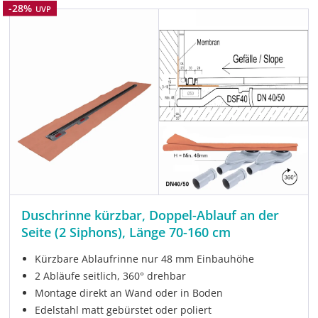
Rabatt
-28%
UVP
Duschrinne kürzbar, Doppel-Ablauf an der
Seite (2 Siphons), Länge 70-160 cm
Kürzbare Ablaufrinne nur 48 mm Einbauhöhe
2 Abläufe seitlich, 360° drehbar
Montage direkt an Wand oder in Boden
Edelstahl matt gebürstet oder poliert