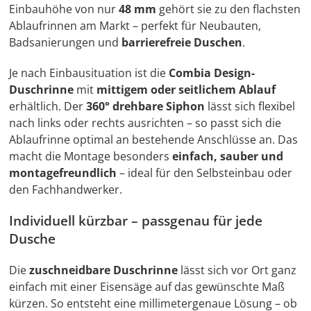
Einbauhöhe von nur
48 mm
gehört sie zu den flachsten
Ablaufrinnen am Markt – perfekt für Neubauten,
Badsanierungen und
barrierefreie Duschen
.
Je nach Einbausituation ist die
Combia Design-
Duschrinne
mit
mittigem oder seitlichem Ablauf
erhältlich. Der
360° drehbare Siphon
lässt sich flexibel
nach links oder rechts ausrichten – so passt sich die
Ablaufrinne optimal an bestehende Anschlüsse an. Das
macht die Montage besonders
einfach, sauber und
montagefreundlich
– ideal für den Selbsteinbau oder
den Fachhandwerker.
Individuell kürzbar – passgenau für jede
Dusche
Die
zuschneidbare Duschrinne
lässt sich vor Ort ganz
einfach mit einer Eisensäge auf das gewünschte Maß
kürzen. So entsteht eine millimetergenaue Lösung – ob