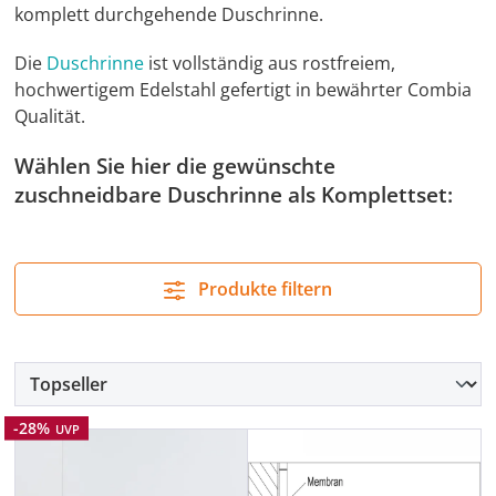
komplett durchgehende Duschrinne.
Die
Duschrinne
ist vollständig aus rostfreiem,
hochwertigem Edelstahl gefertigt in bewährter Combia
Qualität.
Wählen Sie hier die gewünschte
zuschneidbare Duschrinne als Komplettset:
Produkte filtern
Rabatt
-28%
UVP