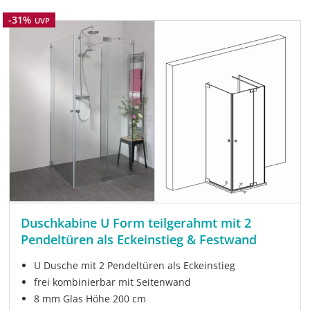
Rabatt
-31%
UVP
Duschkabine U Form teilgerahmt mit 2
Pendeltüren als Eckeinstieg & Festwand
U Dusche mit 2 Pendeltüren als Eckeinstieg
frei kombinierbar mit Seitenwand
8 mm Glas Höhe 200 cm