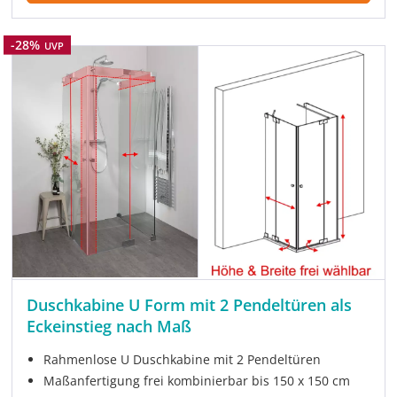
Rabatt
-28%
UVP
Duschkabine U Form mit 2 Pendeltüren als
Eckeinstieg nach Maß
Rahmenlose U Duschkabine mit 2 Pendeltüren
Maßanfertigung frei kombinierbar bis 150 x 150 cm