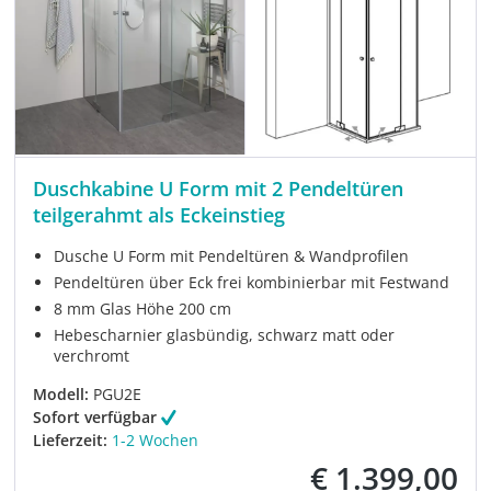
Duschkabine U Form mit 2 Pendeltüren
teilgerahmt als Eckeinstieg
Dusche U Form mit Pendeltüren & Wandprofilen
Pendeltüren über Eck frei kombinierbar mit Festwand
8 mm Glas Höhe 200 cm
Hebescharnier glasbündig, schwarz matt oder
verchromt
Modell:
PGU2E
Sofort verfügbar
Lieferzeit:
1-2 Wochen
€ 1.399,00
Verkaufspreis: