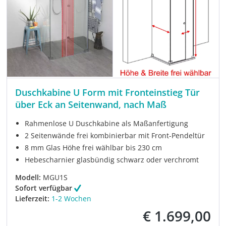
Duschkabine U Form mit Fronteinstieg Tür
über Eck an Seitenwand, nach Maß
Rahmenlose U Duschkabine als Maßanfertigung
2 Seitenwände frei kombinierbar mit Front-Pendeltür
8 mm Glas Höhe frei wählbar bis 230 cm
Hebescharnier glasbündig schwarz oder verchromt
Modell:
MGU1S
Sofort verfügbar
Lieferzeit:
1-2 Wochen
€ 1.699,00
Verkaufspreis: