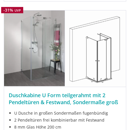
Rabatt
-31%
UVP
Duschkabine U Form teilgerahmt mit 2
Pendeltüren & Festwand, Sondermaße groß
U Dusche in großen Sondermaßen fugenbündig
2 Pendeltüren frei kombinierbar mit Festwand
8 mm Glas Höhe 200 cm