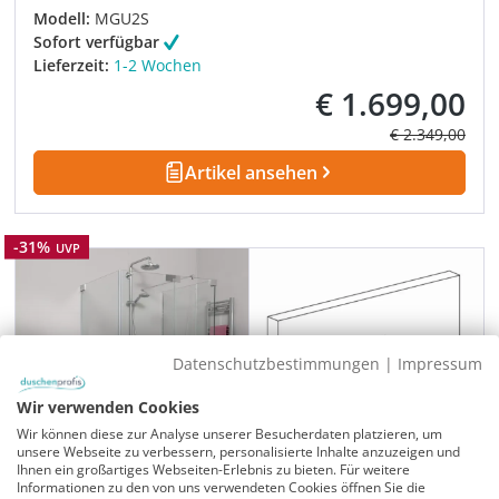
Modell:
MGU2S
Sofort verfügbar
Lieferzeit:
1-2 Wochen
€ 1.699,00
Verkaufspreis:
Regulärer Prei
€ 2.349,00
Artikel ansehen
Rabatt
-31%
UVP
Datenschutzbestimmungen
|
Impressum
Wir verwenden Cookies
Wir können diese zur Analyse unserer Besucherdaten platzieren, um
unsere Webseite zu verbessern, personalisierte Inhalte anzuzeigen und
Ihnen ein großartiges Webseiten-Erlebnis zu bieten. Für weitere
Informationen zu den von uns verwendeten Cookies öffnen Sie die