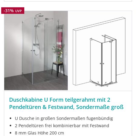
Rabatt
-31%
UVP
Duschkabine U Form teilgerahmt mit 2
Pendeltüren & Festwand, Sondermaße groß
U Dusche in großen Sondermaßen fugenbündig
2 Pendeltüren frei kombinierbar mit Festwand
8 mm Glas Höhe 200 cm