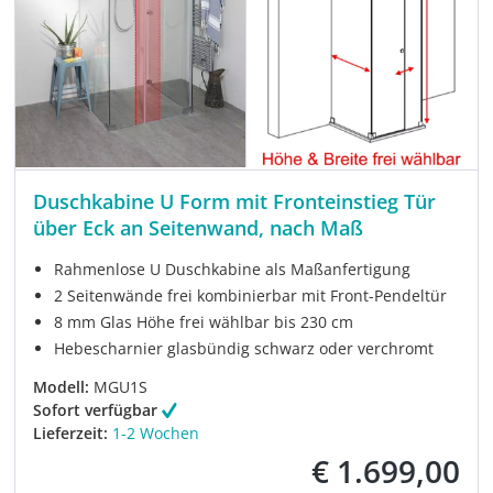
Duschkabine U Form mit Fronteinstieg Tür
über Eck an Seitenwand, nach Maß
Rahmenlose U Duschkabine als Maßanfertigung
2 Seitenwände frei kombinierbar mit Front-Pendeltür
8 mm Glas Höhe frei wählbar bis 230 cm
Hebescharnier glasbündig schwarz oder verchromt
Modell:
MGU1S
Sofort verfügbar
Lieferzeit:
1-2 Wochen
€ 1.699,00
Verkaufspreis: