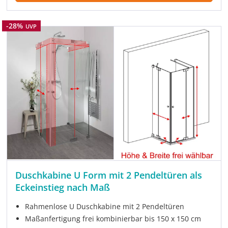
Rabatt
-28%
UVP
Duschkabine U Form mit 2 Pendeltüren als
Eckeinstieg nach Maß
Rahmenlose U Duschkabine mit 2 Pendeltüren
Maßanfertigung frei kombinierbar bis 150 x 150 cm