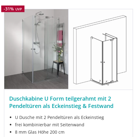
Rabatt
-31%
UVP
Duschkabine U Form teilgerahmt mit 2
Pendeltüren als Eckeinstieg & Festwand
U Dusche mit 2 Pendeltüren als Eckeinstieg
frei kombinierbar mit Seitenwand
8 mm Glas Höhe 200 cm