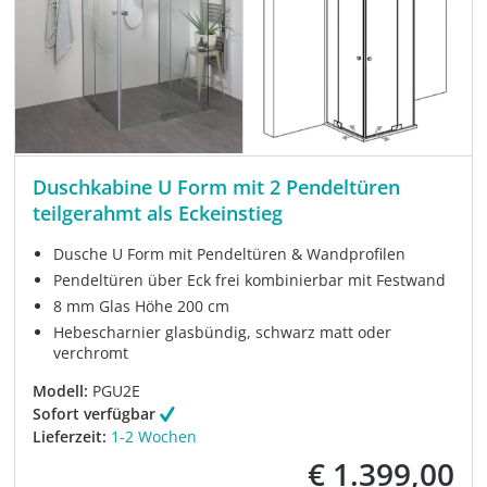
Duschkabine U Form mit 2 Pendeltüren
teilgerahmt als Eckeinstieg
Dusche U Form mit Pendeltüren & Wandprofilen
Pendeltüren über Eck frei kombinierbar mit Festwand
8 mm Glas Höhe 200 cm
Hebescharnier glasbündig, schwarz matt oder
verchromt
Modell:
PGU2E
Sofort verfügbar
Lieferzeit:
1-2 Wochen
€ 1.399,00
Verkaufspreis: