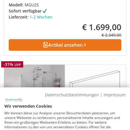
Modell:
MGU2S
Sofort verfügbar
Lieferzeit:
1-2 Wochen
€ 1.699,00
Verkaufspreis:
Regulärer Prei
€ 2.349,00
Artikel ansehen
Rabatt
-31%
UVP
Datenschutzbestimmungen
|
Impressum
Wir verwenden Cookies
Wir können diese zur Analyse unserer Besucherdaten platzieren, um
unsere Webseite zu verbessern, personalisierte Inhalte anzuzeigen und
Ihnen ein großartiges Webseiten-Erlebnis zu bieten. Für weitere
Informationen zu den von uns verwendeten Cookies öffnen Sie die