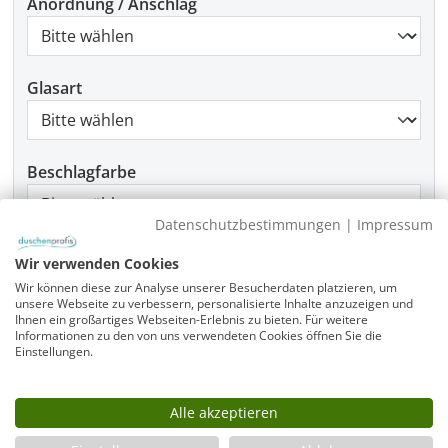
Anordnung / Anschlag
Glasart
Beschlagfarbe
Datenschutzbestimmungen
|
Impressum
Montage
Wir verwenden Cookies
Wir können diese zur Analyse unserer Besucherdaten platzieren, um
unsere Webseite zu verbessern, personalisierte Inhalte anzuzeigen und
Ihnen ein großartiges Webseiten-Erlebnis zu bieten. Für weitere
Informationen zu den von uns verwendeten Cookies öffnen Sie die
Produkt Anzahl: Gib den gewünschten Wer
Einstellungen.
In den Warenkorb
Alle akzeptieren