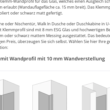
lemm-Wandprofil für das Glas, welches einen Ausgleich sc
m erlaubt (Wandauflagefläche ca. 15 mm breit). Das Klemmpr
liert oder schwarz matt gefertigt.
e oder Nischentür, Walk In Dusche oder Duschkabine in U-
 Klemmprofil sind mit 8 mm ESG Glas und hochwertigen B
m oder schwarz mattem Messing ausgestattet. Das bedeute
en Preis, überzeugen Sie sich selbst. Wählen Sie hier Ihre
tion:
mit Wandprofil mit 10 mm Wandverstellung