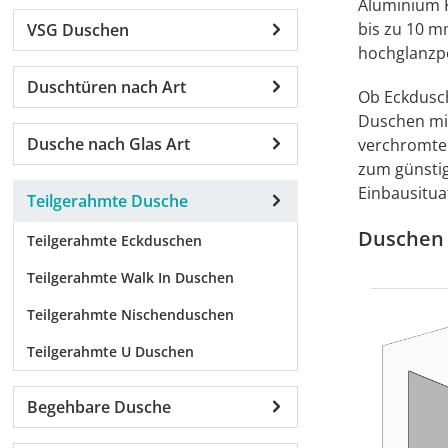
Aluminium K
bis zu 10 m
VSG Duschen
hochglanzpo
Duschtüren nach Art
Ob Eckdusch
Duschen mit
Dusche nach Glas Art
verchromte
zum günstig
Einbausitua
Teilgerahmte Dusche
Duschen 
Teilgerahmte Eckduschen
Teilgerahmte Walk In Duschen
Teilgerahmte Nischenduschen
Teilgerahmte U Duschen
Begehbare Dusche