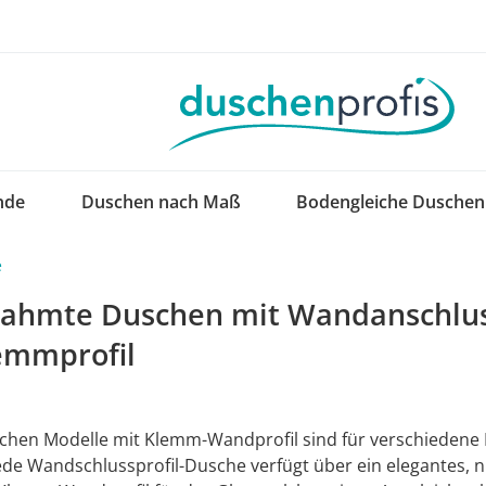
nde
Duschen nach Maß
Bodengleiche Duschen
e
rahmte Duschen mit Wandanschluss
emmprofil
hen Modelle mit Klemm-Wandprofil sind für verschiedene 
 Jede Wandschlussprofil-Dusche verfügt über ein elegantes, 