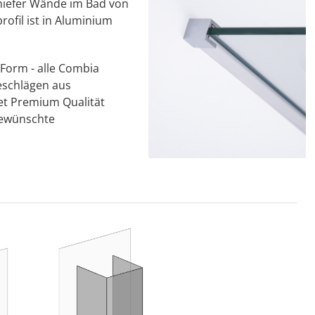
hiefer Wände im Bad von
ofil ist in Aluminium
Form - alle Combia
eschlägen aus
t Premium Qualität
 gewünschte