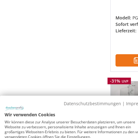
Modell:
PG
Sofort ver
Lieferzeit:
Rabatt
-31%
UVP
Datenschutzbestimmungen
|
Impr
Wir verwenden Cookies
Wir können diese zur Analyse unserer Besucherdaten platzieren, um unsere
Webseite zu verbessern, personalisierte Inhalte anzuzeigen und Ihnen ein
großartiges Webseiten-Erlebnis zu bieten. Für weitere Informationen zu den v
verwendeten Cookies öffnen Sie die Einstellungen.