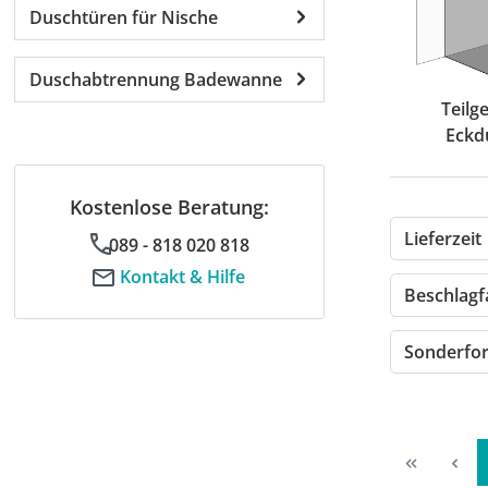
Duschtüren für Nische
Duschabtrennung Badewanne
Teilg
Eckd
Kostenlose Beratung:
Lieferzeit
089 - 818 020 818
Kontakt & Hilfe
Beschlag
Sonderf