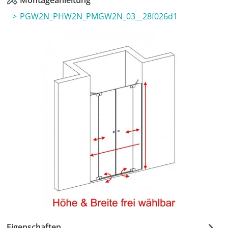
Montageanleitung
PGW2N_PHW2N_PMGW2N_03__28f026d1
Eigenschaften