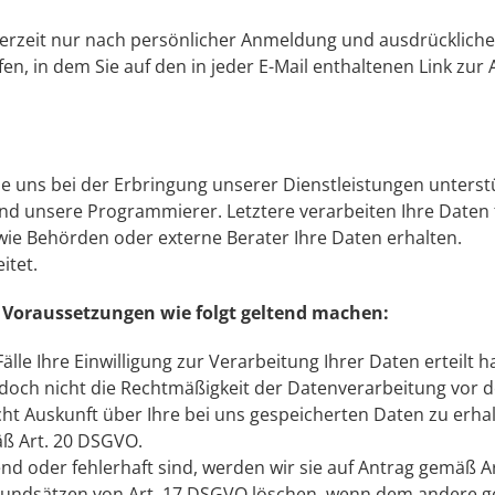
derzeit nur nach persönlicher Anmeldung und ausdrücklicher E
fen, in dem Sie auf den in jeder E-Mail enthaltenen Link zu
e uns bei der Erbringung unserer Dienstleistungen unterstüt
nd unsere Programmierer. Letztere verarbeiten Ihre Daten 
ie Behörden oder externe Berater Ihre Daten erhalten.
itet.
 Voraussetzungen wie folgt geltend machen:
le Ihre Einwilligung zur Verarbeitung Ihrer Daten erteilt h
jedoch nicht die Rechtmäßigkeit der Datenverarbeitung vor 
ht Auskunft über Ihre bei uns gespeicherten Daten zu erha
äß Art. 20 DSGVO.
d oder fehlerhaft sind, werden wir sie auf Antrag gemäß A
undsätzen von Art. 17 DSGVO löschen, wenn dem andere gese