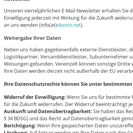
Unseren vierteljährlichen E-Mail Newsletter erhalten Sie 
Einwilligung jederzeit mit Wirkung für die Zukunft widerru
an uns wenden (info(at)
skonto.net
).
Weitergabe Ihrer Daten
Neben uns haben gegebenenfalls externe Dienstleister, di
Logistikpartner, Versanddienstleister, Subunternehmer u
Weisungen gebunden. Vereinzelt können sonstige Dritte w
Ihre Daten werden derzeit nicht außerhalb der EU verarbe
Ihre Datenschutzrechte können Sie unter bestimmten
Widerruf der Einwilligung:
Wenn Sie uns für bestimmte Fäl
für die Zukunft widerrufen. Der Widerruf beeinträchtigt 
Auskunft und Datenübertragbarkeit:
Sie haben das Rec
§ 34 BDSG) und das Recht auf Datenübertragbarkeit gem
Berichtigung:
Wenn Ihre gespeicherten Daten unzutreffen
Löschung:
Auf Antrag werden wir Ihre Daten nach den Gr