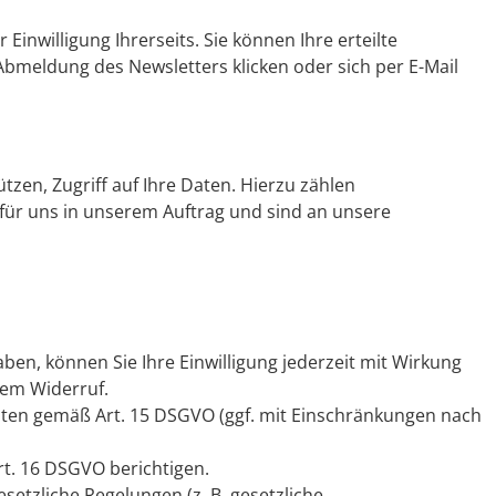
inwilligung Ihrerseits. Sie können Ihre erteilte
r Abmeldung des Newsletters klicken oder sich per E-Mail
zen, Zugriff auf Ihre Daten. Hierzu zählen
für uns in unserem Auftrag und sind an unsere
aben, können Sie Ihre Einwilligung jederzeit mit Wirkung
dem Widerruf.
lten gemäß Art. 15 DSGVO (ggf. mit Einschränkungen nach
rt. 16 DSGVO berichtigen.
tzliche Regelungen (z. B. gesetzliche