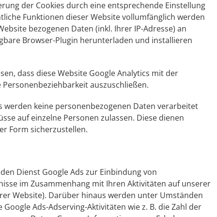
erung der Cookies durch eine entsprechende Einstellung
ämtliche Funktionen dieser Website vollumfänglich werden
ebsite bezogenen Daten (inkl. Ihrer IP-Adresse) an
gbare Browser-Plugin herunterladen und installieren
sen, dass diese Website Google Analytics mit der
e Personenbeziehbarkeit auszuschließen.
ies werden keine personenbezogenen Daten verarbeitet
lüsse auf einzelne Personen zulassen. Diese dienen
er Form sicherzustellen.
te den Dienst Google Ads zur Einbindung von
nisse im Zusammenhang mit Ihren Aktivitäten auf unserer
nserer Website). Darüber hinaus werden unter Umständen
Google Ads-Adserving-Aktivitäten wie z. B. die Zahl der