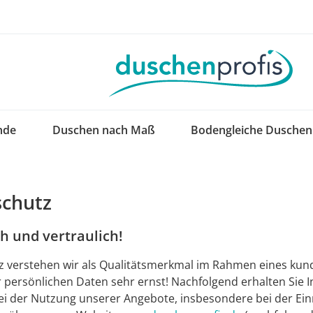
nde
Duschen nach Maß
Bodengleiche Duschen
chutz
h und vertraulich!
 verstehen wir als Qualitätsmerkmal im Rahmen eines kun
r persönlichen Daten sehr ernst! Nachfolgend erhalten Si
ei der Nutzung unserer Angebote, insbesondere bei der Ei