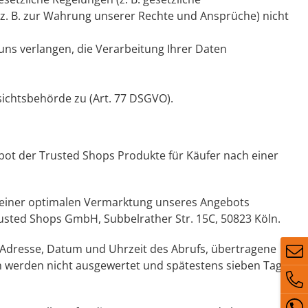
z. B. zur Wahrung unserer Rechte und Ansprüche) nicht
ns verlangen, die Verarbeitung Ihrer Daten
ichtsbehörde zu (Art. 77 DSGVO).
t der Trusted Shops Produkte für Käufer nach einer
 einer optimalen Vermarktung unseres Angebots
usted Shops GmbH, Subbelrather Str. 15C, 50823 Köln.
P-Adresse, Datum und Uhrzeit des Abrufs, übertragene
n werden nicht ausgewertet und spätestens sieben Tagen