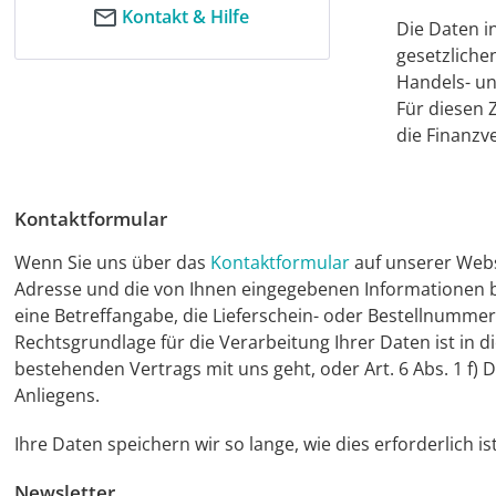
Kontakt & Hilfe
Die Daten i
gesetzliche
Handels- un
Für diesen 
die Finanzv
Kontaktformular
Wenn Sie uns über das
Kontaktformular
auf unserer Webs
Adresse und die von Ihnen eingegebenen Informationen bez
eine Betreffangabe, die Lieferschein- oder Bestellnumme
Rechtsgrundlage für die Verarbeitung Ihrer Daten ist in 
bestehenden Vertrags mit uns geht, oder Art. 6 Abs. 1 f)
Anliegens.
Ihre Daten speichern wir so lange, wie dies erforderlich ist
Newsletter