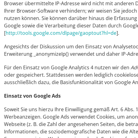
Browser übermittelte IP-Adresse wird nicht mit anderen
Ihrer Browser-Software verhindern; wir weisen Sie jedoch
nutzen können. Sie können darüber hinaus die Erfassung 
Google sowie die Verarbeitung dieser Daten durch Google
[
http://tools.google.com/dlpage/gaoptout?hl=de
].
Angesichts der Diskussion um den Einsatz von Analysetoo
Erweiterung _anonymizeIp() verwendet und daher IP-Adre
Für den Einsatz von Google Analytics 4 nutzen wir den
Ad
oder gespeichert. Stattdessen werden lediglich cookielose
ausschließlich dazu, die Basisfunktionalität von Google A
Einsatz von Google Ads
Soweit Sie uns hierzu Ihre Einwilligung gemäß Art. 6 Abs.
Werbeanzeigen. Google Ads verwendet Cookies, um anonym
Webseite (z. B. die Zahl der angesehenen Seiten, die be
Informationen, die soziodemografische Daten wie die Alte