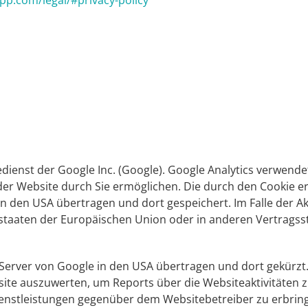
pp.com/legal/#privacy-policy
ienst der Google Inc. (Google). Google Analytics verwende
der Website durch Sie ermöglichen. Die durch den Cookie e
n den USA übertragen und dort gespeichert. Im Falle der Ak
edstaaten der Europäischen Union oder in anderen Vertra
 Server von Google in den USA übertragen und dort gekürzt.
ite auszuwerten, um Reports über die Websiteaktivitäten
nstleistungen gegenüber dem Websitebetreiber zu erbring