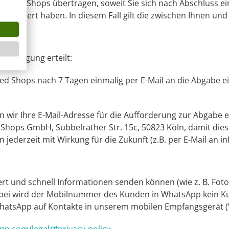
sted Shops übertragen, soweit Sie sich nach Abschluss ei
egistriert haben. In diesem Fall gilt die zwischen Ihnen un
nwilligung erteilt:
ed Shops nach 7 Tagen einmalig per E-Mail an die Abgabe e
teln wir Ihre E-Mail-Adresse für die Aufforderung zur Abga
ops GmbH, Subbelrather Str. 15c, 50823 Köln, damit diese
ederzeit mit Wirkung für die Zukunft (z.B. per E-Mail an inf
 und schnell Informationen senden können (wie z. B. Fotos
bei wird der Mobilnummer des Kunden in WhatsApp kein K
 WhatsApp auf Kontakte in unserem mobilen Empfangsgerät (