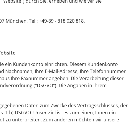
"Website") durch Sie, erheben und wie wir sie
7 München, Tel.: +49-89 - 818 020 818,
ebsite
 Sie ein Kundenkonto einrichten. Diesem Kundenkonto
und Nachnamen, Ihre E-Mail-Adresse, Ihre Telefonnummer
hinaus Ihre Faxnummer angeben. Die Verarbeitung dieser
rundverordnung ("DSGVO"). Die Angaben in Ihrem
ngegebenen Daten zum Zwecke des Vertragsschlusses, der
. 1 b) DSGVO. Unser Ziel ist es zum einen, Ihnen ein
t zu unterbreiten. Zum anderen möchten wir unsere