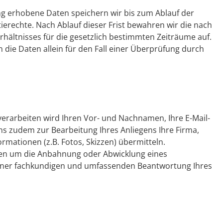
ng erhobene Daten speichern wir bis zum Ablauf der
ierechte. Nach Ablauf dieser Frist bewahren wir die nach
hältnisses für die gesetzlich bestimmten Zeiträume auf.
 die Daten allein für den Fall einer Überprüfung durch
erarbeiten wird Ihren Vor- und Nachnamen, Ihre E-Mail-
uns zudem zur Bearbeitung Ihres Anliegens Ihre Firma,
mationen (z.B. Fotos, Skizzen) übermitteln.
iegen um die Anbahnung oder Abwicklung eines
in einer fachkundigen und umfassenden Beantwortung Ihres