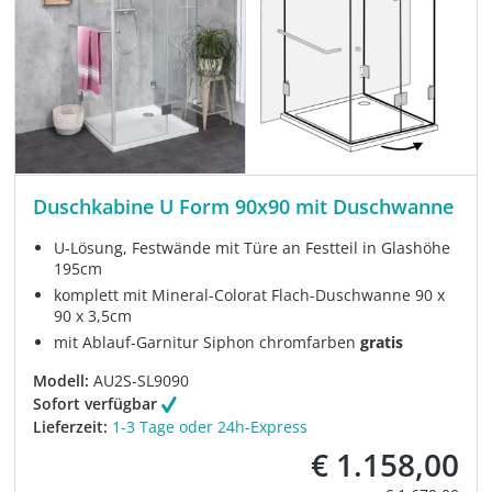
Duschkabine U Form 90x90 mit Duschwanne
U-Lösung, Festwände mit Türe an Festteil in Glashöhe
195cm
komplett mit Mineral-Colorat Flach-Duschwanne 90 x
90 x 3,5cm
mit Ablauf-Garnitur Siphon chromfarben
gratis
Modell:
AU2S-SL9090
Sofort verfügbar
Lieferzeit:
1-3 Tage oder 24h-Express
€ 1.158,00
Verkaufspreis: