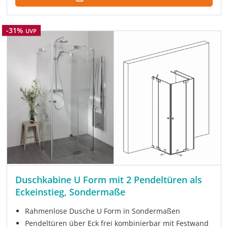
Rabatt
-31%
UVP
Duschkabine U Form mit 2 Pendeltüren als
Eckeinstieg, Sondermaße
Rahmenlose Dusche U Form in Sondermaßen
Pendeltüren über Eck frei kombinierbar mit Festwand