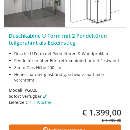
Duschkabine U Form mit 2 Pendeltüren
teilgerahmt als Eckeinstieg
Dusche U Form mit Pendeltüren & Wandprofilen
Pendeltüren über Eck frei kombinierbar mit Festwand
8 mm Glas Höhe 200 cm
Hebescharnier glasbündig, schwarz matt oder
verchromt
Modell:
PGU2E
Sofort verfügbar
Lieferzeit:
1-2 Wochen
€ 1.399,00
Verkaufspreis:
Regulärer Prei
€ 1.999,00