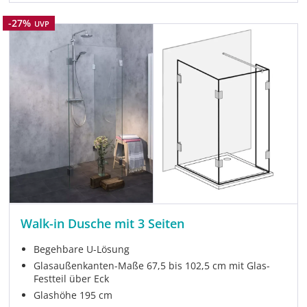
Rabatt
-27%
UVP
Walk-in Dusche mit 3 Seiten
Begehbare U-Lösung
Glasaußenkanten-Maße 67,5 bis 102,5 cm mit Glas-
Festteil über Eck
Glashöhe 195 cm