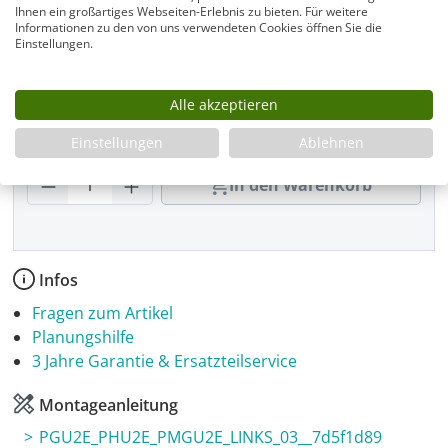
Beschlagfarbe
Ihnen ein großartiges Webseiten-Erlebnis zu bieten. Für weitere
Informationen zu den von uns verwendeten Cookies öffnen Sie die
Einstellungen.
Montage
Alle akzeptieren
Einstellungen
Ablehnen
Produkt Anzahl: Gib den gewünschten Wer
In den Warenkorb
Infos
Fragen zum Artikel
Planungshilfe
3 Jahre Garantie & Ersatzteilservice
Montageanleitung
PGU2E_PHU2E_PMGU2E_LINKS_03__7d5f1d89