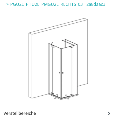
PGU2E_PHU2E_PMGU2E_RECHTS_03__2a8daac3
Verstellbereiche