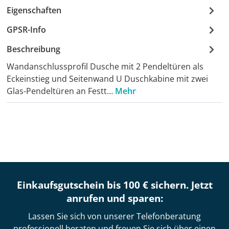
Eigenschaften
GPSR-Info
Beschreibung
Wandanschlussprofil Dusche mit 2 Pendeltüren als
Eckeinstieg und Seitenwand U Duschkabine mit zwei
Glas-Pendeltüren an Festt…
Mehr
Einkaufsgutschein bis 100 € sichern. Jetzt
anrufen und sparen:
Lassen Sie sich von unserer Telefonberatung
professionell beraten und freuen Sie sich über einen