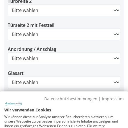
Türbreite 2
Türseite 2 mit Festteil
Anordnung / Anschlag
Glasart
Griffart
Datenschutzbestimmungen
|
Impressum
Wir verwenden Cookies
Wir können diese zur Analyse unserer Besucherdaten platzieren, um
Beschlagfarbe
unsere Webseite zu verbessern, personalisierte Inhalte anzuzeigen und
Ihnen ein großartiges Webseiten-Erlebnis zu bieten. Für weitere