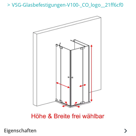
VSG-Glasbefestigungen-V100-_CO_logo__21ff6cf0
Eigenschaften