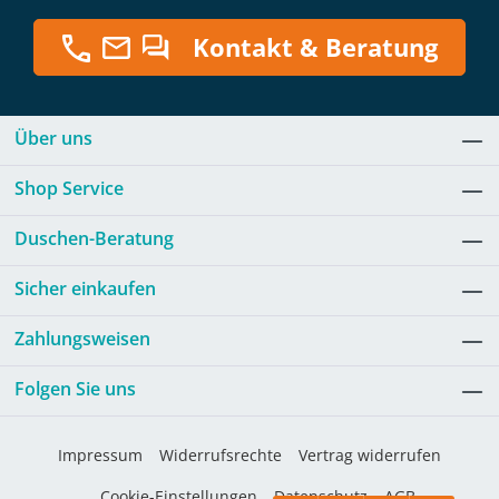
Kontakt & Beratung
Über uns
Shop Service
Duschen-Beratung
Sicher einkaufen
Zahlungsweisen
Folgen Sie uns
Impressum
Widerrufsrechte
Vertrag widerrufen
Cookie-Einstellungen
Datenschutz
AGB