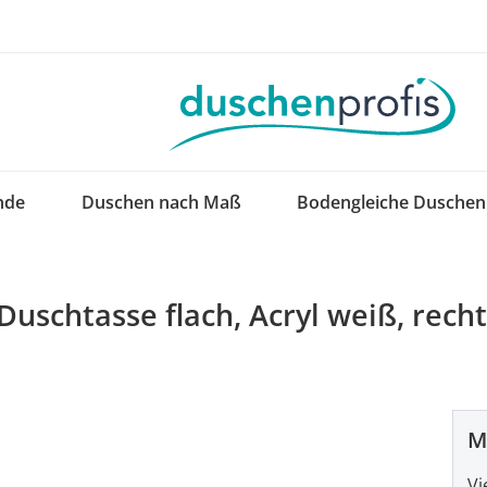
nde
Duschen nach Maß
Bodengleiche Duschen
uschtasse flach, Acryl weiß, recht
M
Vi