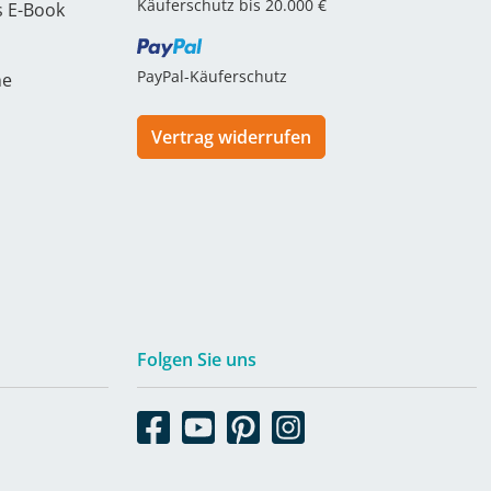
Käuferschutz bis 20.000 €
s E-Book
PayPal-Käuferschutz
he
Vertrag widerrufen
Folgen Sie uns