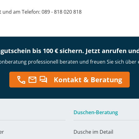
at und am Telefon: 089 - 818 020 818
gutschein bis 100 € sichern. Jetzt anrufen un
onberatung professionell beraten und freuen Sie sich über 
Kontakt & Beratung
Duschen-Beratung
er
Dusche im Detail