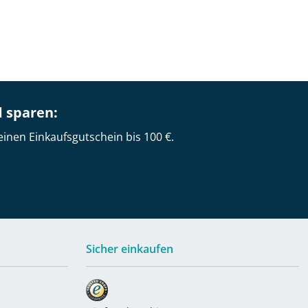
d sparen:
einen Einkaufsgutschein bis 100 €.
Sicher einkaufen