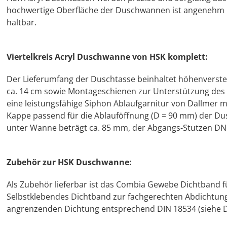
hochwertige Oberfläche der Duschwannen ist angenehm 
haltbar.
Viertelkreis Acryl Duschwanne von HSK komplett:
Der Lieferumfang der Duschtasse beinhaltet höhenverst
ca. 14 cm sowie Montageschienen zur Unterstützung de
eine leistungsfähige Siphon Ablaufgarnitur von Dallmer m
Kappe passend für die Ablauföffnung (D = 90 mm) der Du
unter Wanne beträgt ca. 85 mm, der Abgangs-Stutzen DN50
Zubehör zur HSK Duschwanne:
Als Zubehör lieferbar ist das Combia Gewebe Dichtban
Selbstklebendes Dichtband zur fachgerechten Abdichtun
angrenzenden Dichtung entsprechend DIN 18534 (siehe