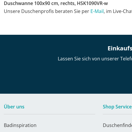
Duschwanne 100x90 cm, rechts, HSK1090VR-w
Unsere Duschenprofis beraten Sie per
E-Mail
, im Live-Ch
Einkaufs
Lassen Sie sich von unserer Telef
Über uns
Shop Service
Badinspiration
Duschenfind