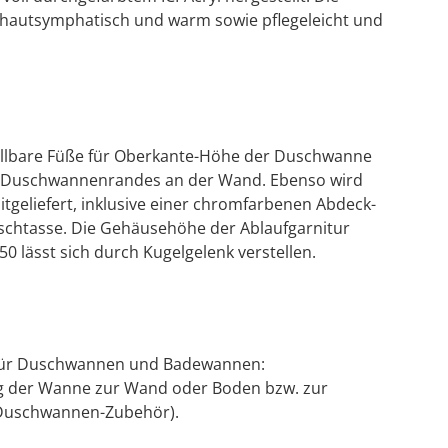
hautsymphatisch und warm sowie pflegeleicht und
ellbare Füße für Oberkante-Höhe der Duschwanne
s Duschwannenrandes an der Wand. Ebenso wird
itgeliefert, inklusive einer chromfarbenen Abdeck-
schtasse. Die Gehäusehöhe der Ablaufgarnitur
 lässt sich durch Kugelgelenk verstellen.
d für Duschwannen und Badewannen:
g der Wanne zur Wand oder Boden bzw. zur
 Duschwannen-Zubehör).