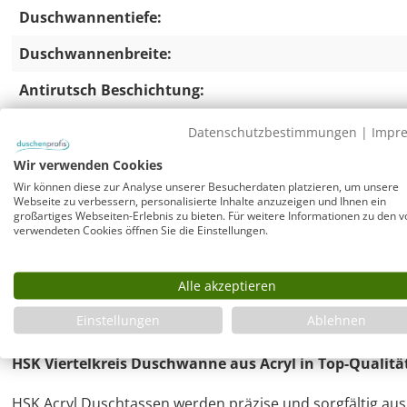
Duschwannentiefe:
Duschwannenbreite:
Antirutsch Beschichtung:
Datenschutzbestimmungen
|
Impr
HSK Duschwanne Viertelrund rechts 100x90
Wir verwenden Cookies
Wir können diese zur Analyse unserer Besucherdaten platzieren, um unsere
Die super flache Viertelrund Duschtasse von HSK im 
Webseite zu verbessern, personalisierte Inhalte anzuzeigen und Ihnen ein
großartiges Webseiten-Erlebnis zu bieten. Für weitere Informationen zu den v
verwendeten Cookies öffnen Sie die Einstellungen.
ist für Viertelkreis Duschkabinen in passenden Maßen viele
von HSK, Combia, Schulte, Duscholux etc. Die superflach
cm und eine Höhe von 3,5 cm, die Wannentiefe innen hat e
Alle akzeptieren
verläuft.
Einstellungen
Ablehnen
HSK Viertelkreis Duschwanne aus Acryl in Top-Qualitä
HSK Acryl Duschtassen werden präzise und sorgfältig aus v