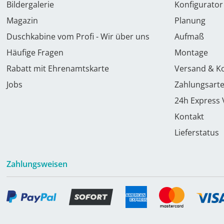
Bildergalerie
Konfigurator
Magazin
Planung
Duschkabine vom Profi - Wir über uns
Aufmaß
Häufige Fragen
Montage
Rabatt mit Ehrenamtskarte
Versand & K
Jobs
Zahlungsart
24h Express
Kontakt
Lieferstatus
Zahlungsweisen