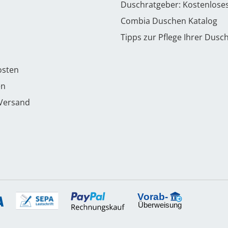
Duschratgeber: Kostenlose
Combia Duschen Katalog
Tipps zur Pflege Ihrer Dusc
osten
en
 Versand