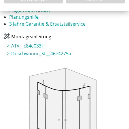
Infos
Fragen zum Artikel
Planungshilfe
3 Jahre Garantie & Ersatzteilservice
Montageanleitung
ATV__c84e033f
Duschwanne_SL__46e4275a