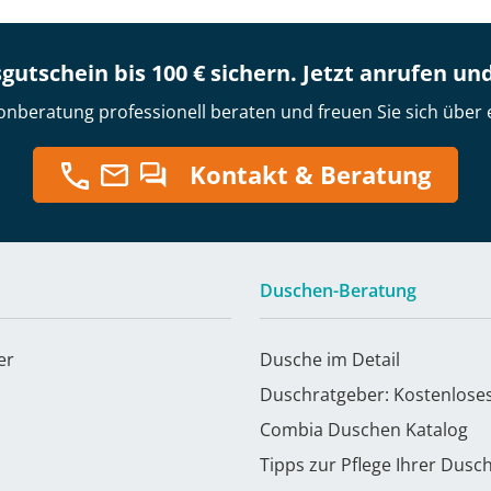
gutschein bis 100 € sichern. Jetzt anrufen un
onberatung professionell beraten und freuen Sie sich über 
Kontakt & Beratung
Duschen-Beratung
er
Dusche im Detail
Duschratgeber: Kostenlose
Combia Duschen Katalog
Tipps zur Pflege Ihrer Dusc