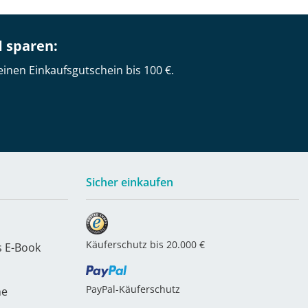
d sparen:
einen Einkaufsgutschein bis 100 €.
Sicher einkaufen
Käuferschutz bis 20.000 €
s E-Book
PayPal-Käuferschutz
he