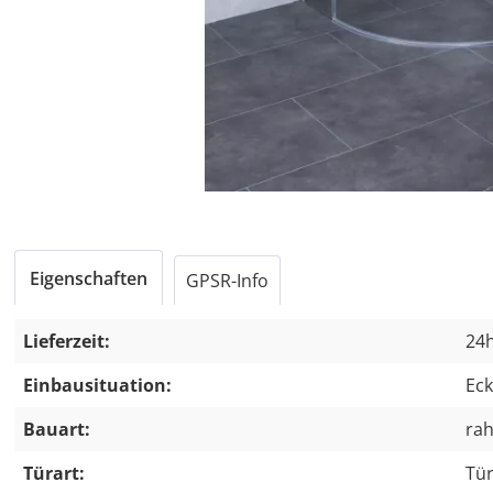
Eigenschaften
GPSR-Info
Lieferzeit:
24h
Einbausituation:
Eck
Bauart:
ra
Türart:
Tür