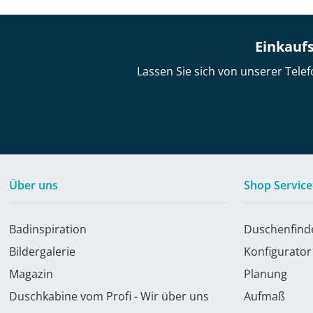
Einkaufs
Lassen Sie sich von unserer Telef
Über uns
Shop Service
Badinspiration
Duschenfind
Bildergalerie
Konfigurator
Magazin
Planung
Duschkabine vom Profi - Wir über uns
Aufmaß