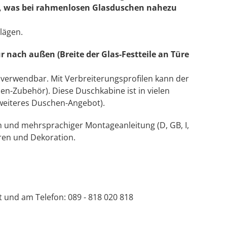
n, was bei rahmenlosen Glasduschen nahezu
lägen.
 nach außen (Breite der Glas-Festteile an Türe
s verwendbar. Mit Verbreiterungsprofilen kann der
n-Zubehör). Diese Duschkabine ist in vielen
(weiteres Duschen-Angebot).
n und mehrsprachiger Montageanleitung (D, GB, I,
ren und Dekoration.
at und am Telefon: 089 - 818 020 818