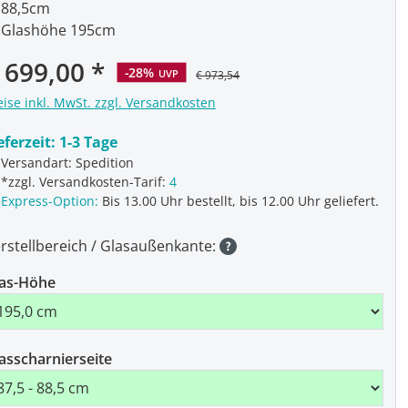
88,5cm
Glashöhe 195cm
 699,00
-28%
UVP
€ 973,54
eise inkl. MwSt. zzgl. Versandkosten
eferzeit:
1-3 Tage
Versandart: Spedition
*zzgl. Versandkosten-Tarif:
4
Express-Option:
Bis 13.00 Uhr bestellt, bis 12.00 Uhr geliefert.
rstellbereich / Glasaußenkante:
as-Höhe
asscharnierseite