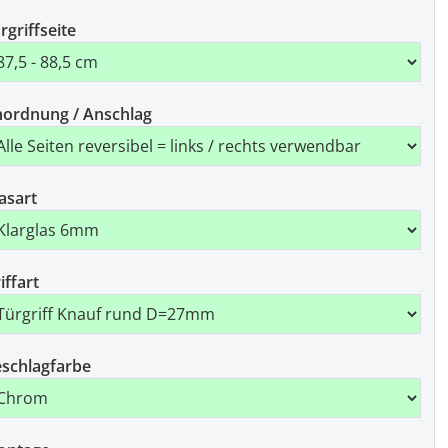
rgriffseite
ordnung / Anschlag
asart
iffart
schlagfarbe