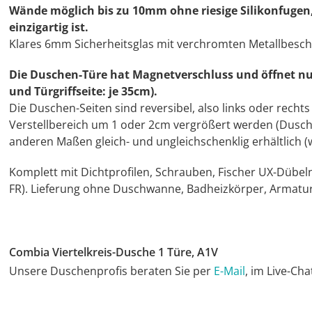
Wände möglich bis zu 10mm ohne riesige Silikonfuge
einzigartig ist.
Klares 6mm Sicherheitsglas mit verchromten Metallbesch
Die Duschen-Türe hat Magnetverschluss und öffnet nur
und Türgriffseite: je 35cm).
Die Duschen-Seiten sind reversibel, also links oder recht
Verstellbereich um 1 oder 2cm vergrößert werden (Dusche
anderen Maßen gleich- und ungleichschenklig erhältlich 
Komplett mit Dichtprofilen, Schrauben, Fischer UX-Dübel
FR). Lieferung ohne Duschwanne, Badheizkörper, Armatu
Combia Viertelkreis-Dusche 1 Türe, A1V
Unsere Duschenprofis beraten Sie per
E-Mail
, im Live-Ch