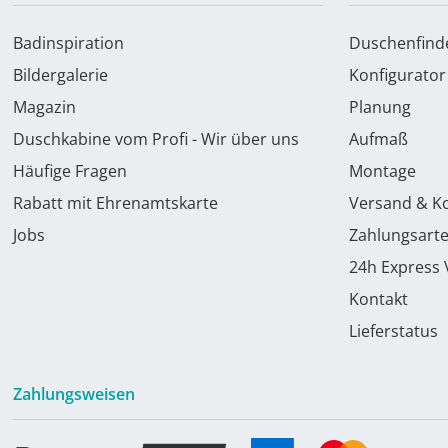
Badinspiration
Duschenfind
Bildergalerie
Konfigurator
Magazin
Planung
Duschkabine vom Profi - Wir über uns
Aufmaß
Häufige Fragen
Montage
Rabatt mit Ehrenamtskarte
Versand & K
Jobs
Zahlungsart
24h Express
Kontakt
Lieferstatus
Zahlungsweisen