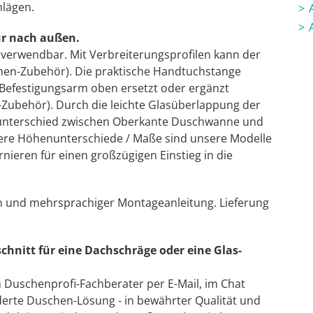
hlägen.
ur nach außen.
s verwendbar. Mit Verbreiterungsprofilen kann der
hen-Zubehör). Die praktische Handtuchstange
 Befestigungsarm oben ersetzt oder ergänzt
-Zubehör). Durch die leichte Glasüberlappung der
unterschied zwischen Oberkante Duschwanne und
ere Höhenunterschiede / Maße sind unsere Modelle
nieren für einen großzügigen Einstieg in die
ln und mehrsprachiger Montageanleitung. Lieferung
chnitt für eine Dachschräge oder eine Glas-
n Duschenprofi-Fachberater per E-Mail, im Chat
derte Duschen-Lösung - in bewährter Qualität und