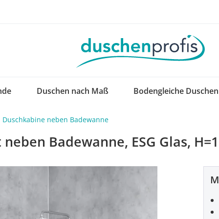
nde
Duschen nach Maß
Bodengleiche Duschen
Duschkabine neben Badewanne
t neben Badewanne, ESG Glas, H=
M