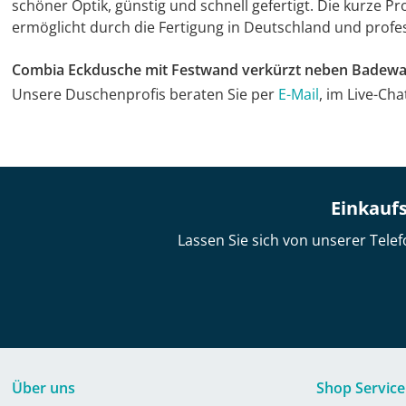
schöner Optik, günstig und schnell gefertigt. Die kurze 
ermöglicht durch die Fertigung in Deutschland und profes
Combia Eckdusche mit Festwand verkürzt neben Badewa
Unsere Duschenprofis beraten Sie per
E-Mail
, im Live-Ch
Einkaufs
Lassen Sie sich von unserer Telef
Über uns
Shop Service