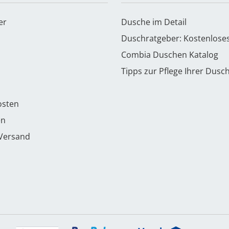
er
Dusche im Detail
Duschratgeber: Kostenlose
Combia Duschen Katalog
Tipps zur Pflege Ihrer Dusc
osten
en
 Versand