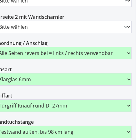
rseite 2 mit Wandscharnier
ordnung / Anschlag
asart
iffart
andtuchstange