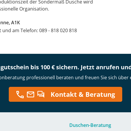
Produktionszeit der Sondermaß Dusche wird
sionelle Organisation.
nne, A1K
at und am Telefon: 089 - 818 020 818
gutschein bis 100 € sichern. Jetzt anrufen un
onberatung professionell beraten und freuen Sie sich über 
Kontakt & Beratung
Duschen-Beratung