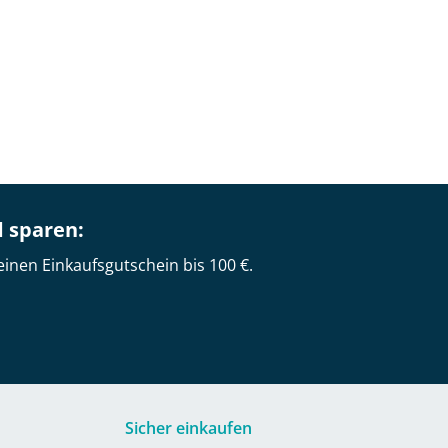
d sparen:
einen Einkaufsgutschein bis 100 €.
Sicher einkaufen