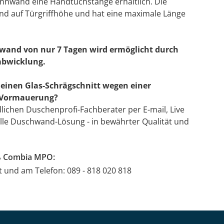
ennwand eine Handtuchstange erhältlich. Die
nd auf Türgriffhöhe und hat eine maximale Länge
wand von nur 7 Tagen wird ermöglicht durch
abwicklung.
einen Glas-Schrägschnitt wegen einer
r Vormauerung?
dlichen Duschenprofi-Fachberater per E-mail, Live
uelle Duschwand-Lösung - in bewährter Qualität und
ß Combia MPO:
at und am Telefon: 089 - 818 020 818