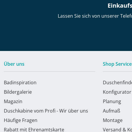
Einkaufs
Lassen Sie sich von unserer Telef
Über uns
Shop Service
Badinspiration
Duschenfind
Bildergalerie
Konfigurator
Magazin
Planung
Duschkabine vom Profi - Wir über uns
Aufmaß
Häufige Fragen
Montage
Rabatt mit Ehrenamtskarte
Versand & K