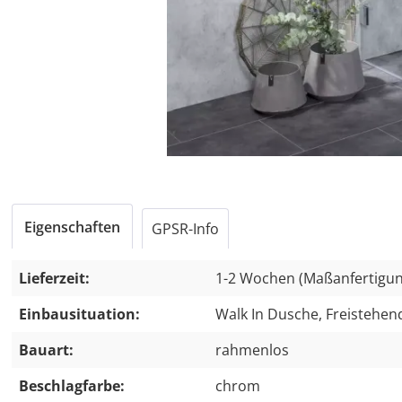
Eigenschaften
GPSR-Info
Lieferzeit:
1-2 Wochen (Maßanfertigun
Einbausituation:
Walk In Dusche, Freisteh
Bauart:
rahmenlos
Beschlagfarbe:
chrom