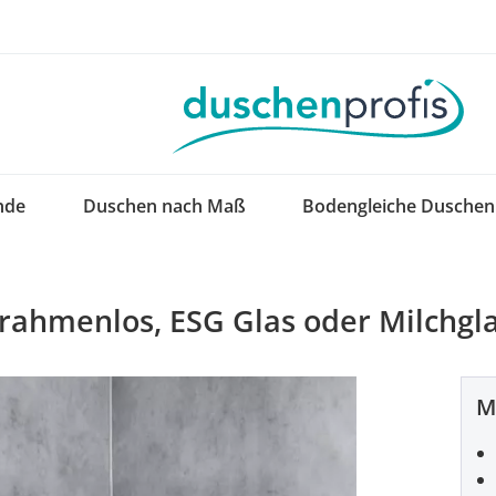
nde
Duschen nach Maß
Bodengleiche Duschen
ahmenlos, ESG Glas oder Milchgl
M