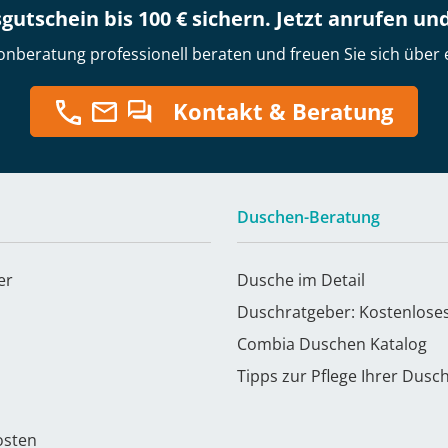
gutschein bis 100 € sichern. Jetzt anrufen un
onberatung professionell beraten und freuen Sie sich über 
Kontakt & Beratung
Duschen-Beratung
er
Dusche im Detail
Duschratgeber: Kostenlose
Combia Duschen Katalog
Tipps zur Pflege Ihrer Dusc
osten