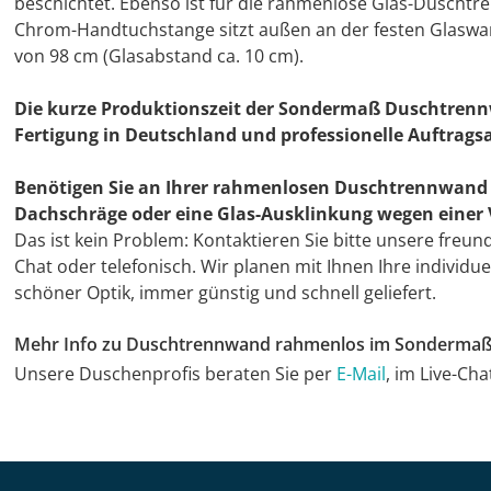
beschichtet. Ebenso ist für die rahmenlose Glas-Duschtr
Chrom-Handtuchstange sitzt außen an der festen Glaswa
von 98 cm (Glasabstand ca. 10 cm).
Die kurze Produktionszeit der Sondermaß Duschtrenn
Fertigung in Deutschland und professionelle Auftrags
Benötigen Sie an Ihrer rahmenlosen Duschtrennwand 
Dachschräge oder eine Glas-Ausklinkung wegen eine
Das ist kein Problem: Kontaktieren Sie bitte unsere freun
Chat oder telefonisch. Wir planen mit Ihnen Ihre individ
schöner Optik, immer günstig und schnell geliefert.
Mehr Info zu Duschtrennwand rahmenlos im Sonderma
Unsere Duschenprofis beraten Sie per
E-Mail
, im Live-Ch