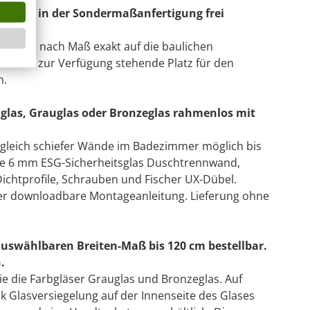
e sind in der Sondermaßanfertigung frei
nwand nach Maß exakt auf die baulichen
d der zur Verfügung stehende Platz für den
n.
las, Grauglas oder Bronzeglas rahmenlos mit
sgleich schiefer Wände im Badezimmer möglich bis
nte 6 mm ESG-Sicherheitsglas Duschtrennwand,
ichtprofile, Schrauben und Fischer UX-Dübel.
hier downloadbare Montageanleitung. Lieferung ohne
auswählbaren Breiten-Maß bis 120 cm bestellbar.
.
wie die Farbgläser Grauglas und Bronzeglas. Auf
k Glasversiegelung auf der Innenseite des Glases