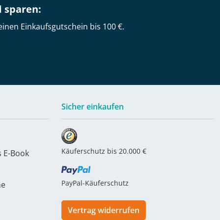
d sparen:
einen Einkaufsgutschein bis 100 €.
Sicher einkaufen
Käuferschutz bis 20.000 €
s E-Book
PayPal-Käuferschutz
he
Vertrag widerrufen