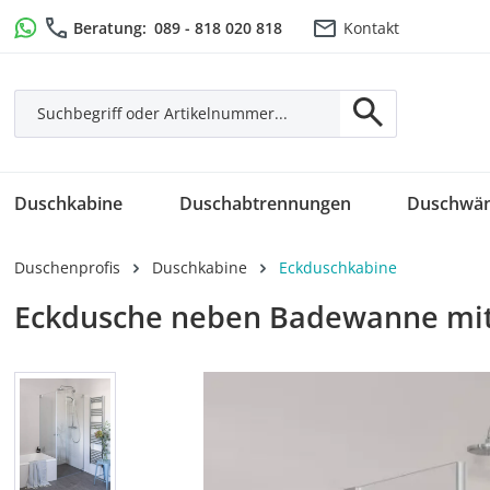
m Hauptinhalt springen
Zur Suche springen
Zur Hauptnavigation springen
Beratung:
089 - 818 020 818
Kontakt
Duschkabine
Duschabtrennungen
Duschwä
Duschenprofis
Duschkabine
Eckduschkabine
Eckdusche neben Badewanne mit 
Bildergalerie überspringen