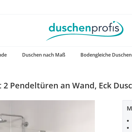
nde
Duschen nach Maß
Bodengleiche Duschen
2 Pendeltüren an Wand, Eck Dusc
M