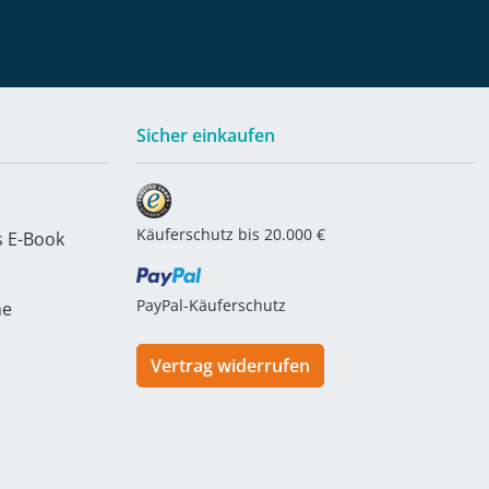
Sicher einkaufen
Käuferschutz bis 20.000 €
s E-Book
PayPal-Käuferschutz
he
Vertrag widerrufen