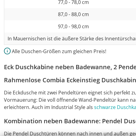
77,0 - 78,0 cm
87,0 - 88,0 cm
97,0 - 98,0 cm
In Mauernischen ist die äußere Stärke des Innentürscha
Alle Duschen-Größen zum gleichen Preis!
Eck Duschkabine neben Badewanne, 2 Pend
Rahmenlose Combia Eckeinstieg Duschkabi
Die Eckdusche mit zwei Pendeltüren eignet sich perfekt
Vormauerung: Die voll öffnende Wand-Pendeltür kann na
erleichtern. Auch im Industrial Style als
schwarze Duschk
Kombination neben Badewanne: Pendel Dus
Die Pendel Duschtüren können nach innen und außen geö