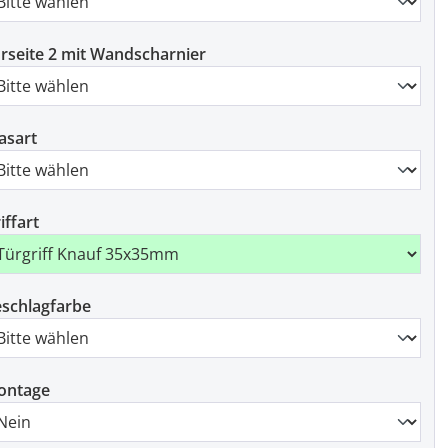
rseite 2 mit Wandscharnier
asart
iffart
schlagfarbe
ontage