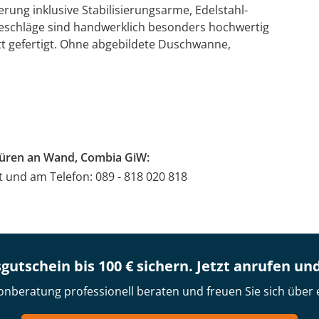
rung inklusive Stabilisierungsarme, Edelstahl-
 Beschläge sind handwerklich besonders hochwertig
t gefertigt. Ohne abgebildete Duschwanne,
türen an Wand, Combia GiW:
at und am Telefon: 089 - 818 020 818
gutschein bis 100 € sichern. Jetzt anrufen un
onberatung professionell beraten und freuen Sie sich über 