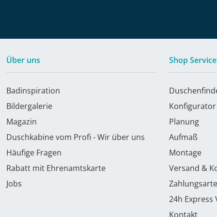
Über uns
Shop Service
Badinspiration
Duschenfind
Bildergalerie
Konfigurator
Magazin
Planung
Duschkabine vom Profi - Wir über uns
Aufmaß
Häufige Fragen
Montage
Rabatt mit Ehrenamtskarte
Versand & K
Jobs
Zahlungsart
24h Express
Kontakt