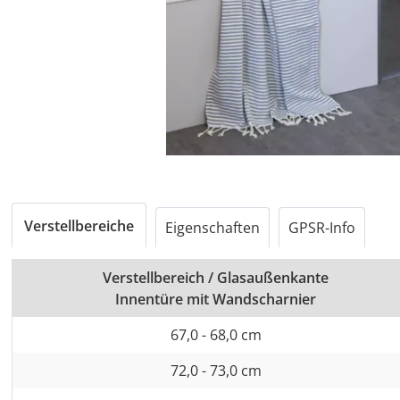
Verstellbereiche
Eigenschaften
GPSR-Info
Verstellbereich / Glasaußenkante
Innentüre mit Wandscharnier
67,0 - 68,0 cm
72,0 - 73,0 cm