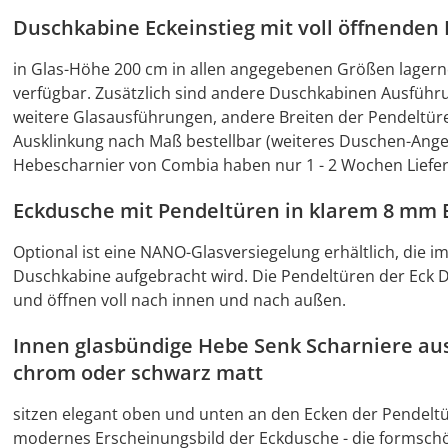
Duschkabine Eckeinstieg mit voll öffnenden 
in Glas-Höhe 200 cm in allen angegebenen Größen lagern
verfügbar. Zusätzlich sind andere Duschkabinen Ausführu
weitere Glasausführungen, andere Breiten der Pendeltür
Ausklinkung nach Maß bestellbar (weiteres Duschen-Ang
Hebescharnier von Combia haben nur 1 - 2 Wochen Lieferz
Eckdusche mit Pendeltüren in klarem 8 mm E
Optional ist eine NANO-Glasversiegelung erhältlich, die i
Duschkabine aufgebracht wird. Die Pendeltüren der Eck 
und öffnen voll nach innen und nach außen.
Innen glasbündige Hebe Senk Scharniere au
chrom oder schwarz matt
sitzen elegant oben und unten an den Ecken der Pendelt
modernes Erscheinungsbild der Eckdusche - die formschö