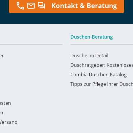
Kontakt & Beratung
Duschen-Beratung
er
Dusche im Detail
Duschratgeber: Kostenlose
Combia Duschen Katalog
Tipps zur Pflege Ihrer Dusc
osten
en
 Versand