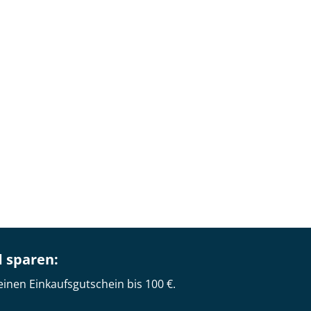
d sparen:
einen Einkaufsgutschein bis 100 €.