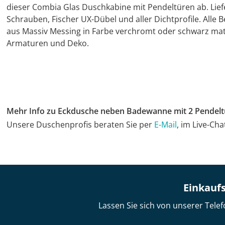
dieser Combia Glas Duschkabine mit Pendeltüren ab. Liefe
Schrauben, Fischer UX-Dübel und aller Dichtprofile. Alle
aus Massiv Messing in Farbe verchromt oder schwarz mat
Armaturen und Deko.
Mehr Info zu Eckdusche neben Badewanne mit 2 Pendel
Unsere Duschenprofis beraten Sie per
E-Mail
, im Live-Ch
Einkaufs
Lassen Sie sich von unserer Telef