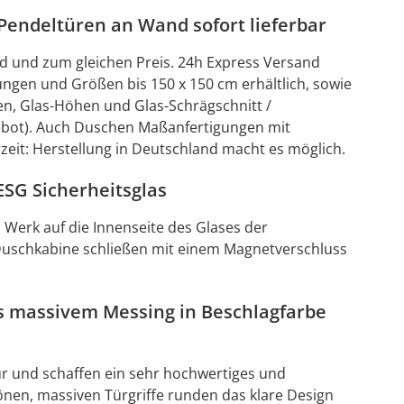
Pendeltüren an Wand sofort lieferbar
d und zum gleichen Preis. 24h Express Versand
ngen und Größen bis 150 x 150 cm erhältlich, sowie
en, Glas-Höhen und Glas-Schrägschnitt /
ebot). Auch Duschen Maßanfertigungen mit
eit: Herstellung in Deutschland macht es möglich.
SG Sicherheitsglas
m Werk auf die Innenseite des Glases der
Duschkabine schließen mit einem Magnetverschluss
s massivem Messing in Beschlagfarbe
ür und schaffen ein sehr hochwertiges und
nen, massiven Türgriffe runden das klare Design