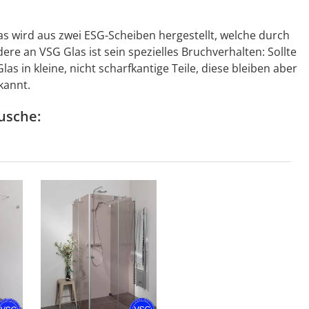
as wird aus zwei ESG-Scheiben hergestellt, welche durch
re an VSG Glas ist sein spezielles Bruchverhalten: Sollte
 in kleine, nicht scharfkantige Teile, diese bleiben aber
kannt.
usche: