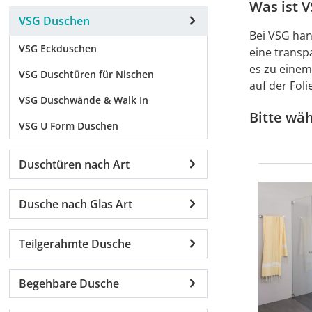
Was ist V
VSG Duschen
Bei VSG han
VSG Eckduschen
eine transp
es zu einem
VSG Duschtüren für Nischen
auf der Fol
VSG Duschwände & Walk In
Bitte wä
VSG U Form Duschen
Duschtüren nach Art
Dusche nach Glas Art
Teilgerahmte Dusche
Begehbare Dusche