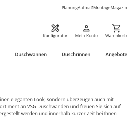
Planung
Aufmaß
Montage
Magazin
Warenkorb en
Konfigurator
Mein Konto
Warenkorb
Duschwannen
Duschrinnen
Angebote
inen eleganten Look, sondern überzeugen auch mit
Sortiment an VSG Duschwänden und freuen Sie sich auf
rgestellt werden und innerhalb kurzer Zeit bei Ihnen