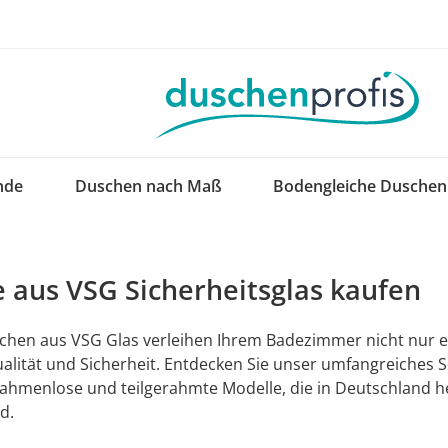
nde
Duschen nach Maß
Bodengleiche Duschen
 aus VSG Sicherheitsglas kaufen
hen aus VSG Glas verleihen Ihrem Badezimmer nicht nur e
alität und Sicherheit. Entdecken Sie unser umfangreiches 
rahmenlose und teilgerahmte Modelle, die in Deutschland he
d.