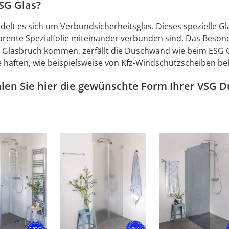
SG Glas?
delt es sich um Verbundsicherheitsglas. Dieses spezielle Gl
arente Spezialfolie miteinander verbunden sind. Das Besonde
 Glasbruch kommen, zerfällt die Duschwand wie beim ESG Glas
ie haften, wie beispielsweise von Kfz-Windschutzscheiben be
hlen Sie hier die gewünschte Form Ihrer VSG D