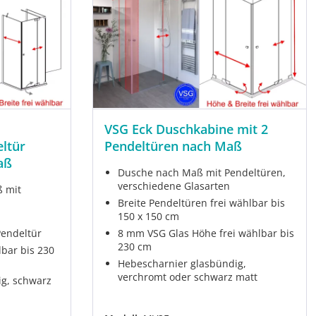
VSG Eck Duschkabine mit 2
eltür
Pendeltüren nach Maß
aß
Dusche nach Maß mit Pendeltüren,
verschiedene Glasarten
 mit
Breite Pendeltüren frei wählbar bis
150 x 150 cm
Pendeltür
8 mm VSG Glas Höhe frei wählbar bis
230 cm
bar bis 230
Hebescharnier glasbündig,
verchromt oder schwarz matt
ig, schwarz