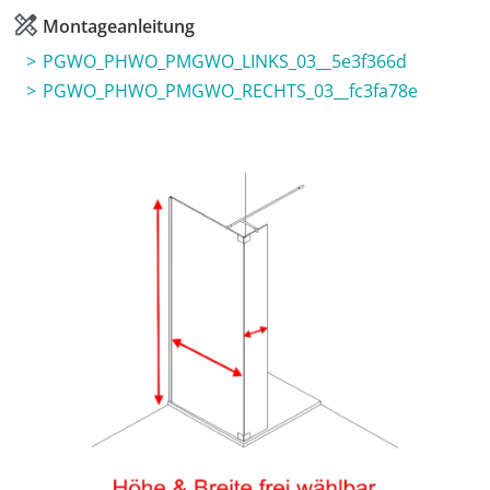
Montageanleitung
PGWO_PHWO_PMGWO_LINKS_03__5e3f366d
PGWO_PHWO_PMGWO_RECHTS_03__fc3fa78e