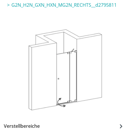
G2N_H2N_GXN_HXN_MG2N_RECHTS__d2795811
Verstellbereiche