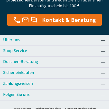
professionell beraten und freuen Sie sich über einen
Einkaufsgutschein bis 100 €.
Kontakt & Beratung
Über uns
Shop Service
Duschen-Beratung
Sicher einkaufen
Zahlungsweisen
Folgen Sie uns
Impressum
Widerrufsrechte
Vertrag widerrufen