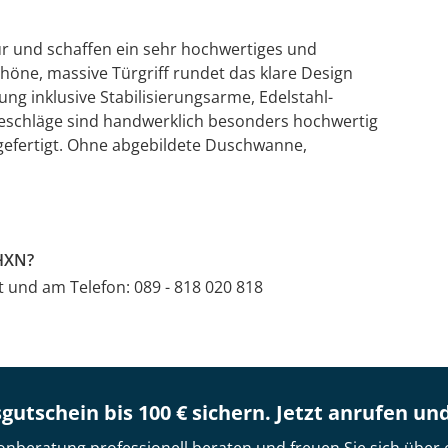
ür und schaffen ein sehr hochwertiges und
öne, massive Türgriff rundet das klare Design
ng inklusive Stabilisierungsarme, Edelstahl-
 Beschläge sind handwerklich besonders hochwertig
efertigt. Ohne abgebildete Duschwanne,
PHXN?
at und am Telefon: 089 - 818 020 818
gutschein bis 100 € sichern. Jetzt anrufen un