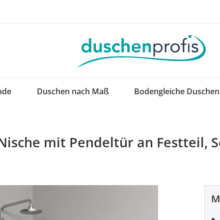
nde
Duschen nach Maß
Bodengleiche Duschen
Nische mit Pendeltür an Festteil,
M