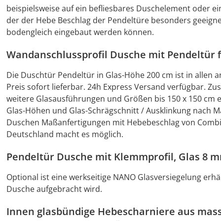
beispielsweise auf ein befliesbares Duschelement oder 
der der Hebe Beschlag der Pendeltüre besonders geeignet 
bodengleich eingebaut werden können.
Wandanschlussprofil Dusche mit Pendeltür fü
Die Duschtür Pendeltür in Glas-Höhe 200 cm ist in alle
Preis sofort lieferbar. 24h Express Versand verfügbar. Z
weitere Glasausführungen und Größen bis 150 x 150 cm er
Glas-Höhen und Glas-Schrägschnitt / Ausklinkung nach M
Duschen Maßanfertigungen mit Hebebeschlag von Combia h
Deutschland macht es möglich.
Pendeltür Dusche mit Klemmprofil, Glas 8 m
Optional ist eine werkseitige NANO Glasversiegelung erhäl
Dusche aufgebracht wird.
Innen glasbündige Hebescharniere aus mas