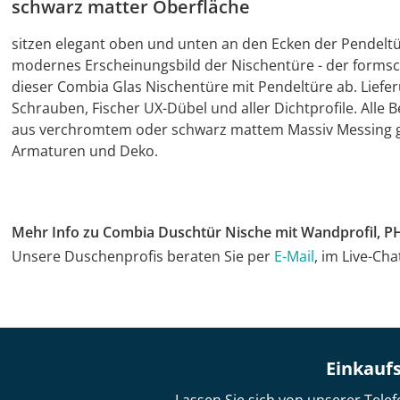
schwarz matter Oberfläche
sitzen elegant oben und unten an den Ecken der Pendelt
modernes Erscheinungsbild der Nischentüre - der formsch
dieser Combia Glas Nischentüre mit Pendeltüre ab. Lieferu
Schrauben, Fischer UX-Dübel und aller Dichtprofile. Alle
aus verchromtem oder schwarz mattem Massiv Messing g
Armaturen und Deko.
Mehr Info zu Combia Duschtür Nische mit Wandprofil, 
Unsere Duschenprofis beraten Sie per
E-Mail
, im Live-Ch
Einkaufs