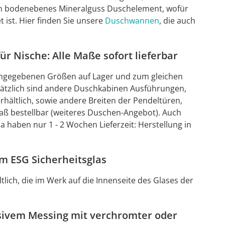
ein bodenebenes Mineralguss Duschelement, wofür
ist. Hier finden Sie unsere
Duschwannen
, die auch
r Nische: Alle Maße sofort lieferbar
n angegebenen Größen auf Lager und zum gleichen
usätzlich sind andere Duschkabinen Ausführungen,
hältlich, sowie andere Breiten der Pendeltüren,
aß bestellbar (weiteres Duschen-Angebot). Auch
aben nur 1 - 2 Wochen Lieferzeit: Herstellung in
m ESG Sicherheitsglas
tlich, die im Werk auf die Innenseite des Glases der
sivem Messing mit verchromter oder