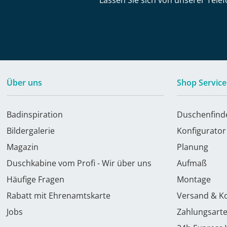
Lassen Sie sich von unserer Telef
Über uns
Shop Service
Badinspiration
Duschenfind
Bildergalerie
Konfigurator
Magazin
Planung
Duschkabine vom Profi - Wir über uns
Aufmaß
Häufige Fragen
Montage
Rabatt mit Ehrenamtskarte
Versand & K
Jobs
Zahlungsart