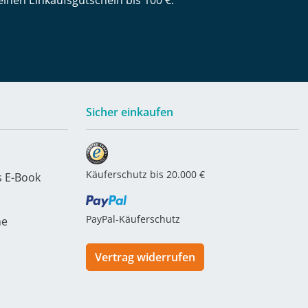
einen Einkaufsgutschein bis 100 €.
Sicher einkaufen
Käuferschutz bis 20.000 €
s E-Book
PayPal-Käuferschutz
he
Vertrag widerrufen