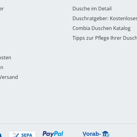
er
Dusche im Detail
Duschratgeber: Kostenlose
Combia Duschen Katalog
Tipps zur Pflege Ihrer Dusc
osten
en
 Versand