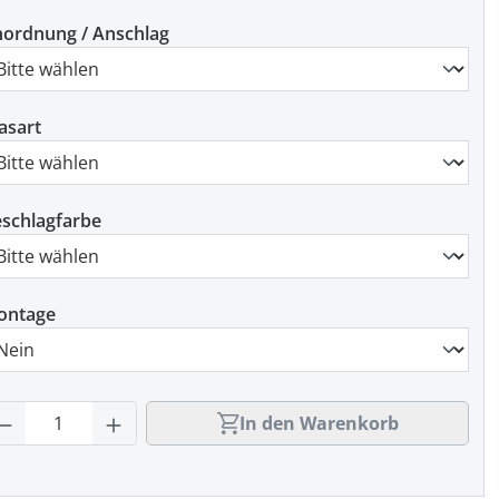
ordnung / Anschlag
asart
schlagfarbe
ontage
rodukt Anzahl: Gib den gewünschten Wert
In den Warenkorb