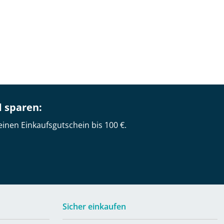
d sparen:
einen Einkaufsgutschein bis 100 €.
Sicher einkaufen