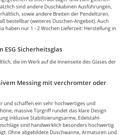
usätzlich sind andere Duschkabinen Ausführungen,
hältlich, sowie andere Breiten der Pendeltüren,
aß bestellbar (weiteres Duschen-Angebot). Auch
haben nur 1 - 2 Wochen Lieferzeit: Herstellung in
m ESG Sicherheitsglas
tlich, die im Werk auf die Innenseite des Glases der
sivem Messing mit verchromter oder
ür und schaffen ein sehr hochwertiges und
öne, massive Türgriff rundet das klare Design
ng inklusive Stabilisierungsarme, Edelstahl-
 Beschläge sind handwerklich besonders hochwertig
igt. Ohne abgebildete Duschwanne, Armaturen und