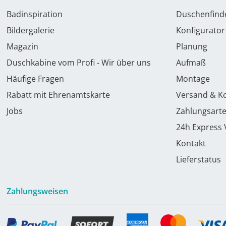
Badinspiration
Duschenfind
Bildergalerie
Konfigurator
Magazin
Planung
Duschkabine vom Profi - Wir über uns
Aufmaß
Häufige Fragen
Montage
Rabatt mit Ehrenamtskarte
Versand & K
Jobs
Zahlungsart
24h Express
Kontakt
Lieferstatus
Zahlungsweisen