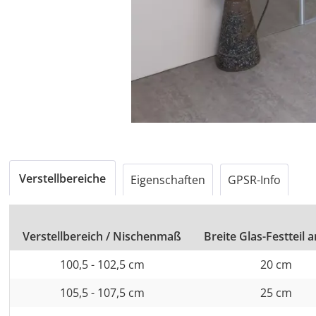
Verstellbereiche
Eigenschaften
GPSR-Info
Verstellbereich / Nischenmaß
Breite Glas-Festteil 
100,5 - 102,5 cm
20 cm
105,5 - 107,5 cm
25 cm