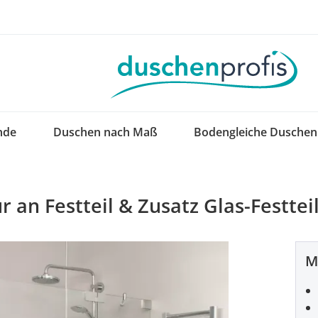
nde
Duschen nach Maß
Bodengleiche Duschen
 an Festteil & Zusatz Glas-Festtei
M