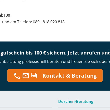
ab100
at und am Telefon: 089 - 818 020 818
gutschein bis 100 € sichern. Jetzt anrufen un
onberatung professionell beraten und freuen Sie sich über 
Kontakt & Beratung
Duschen-Beratung