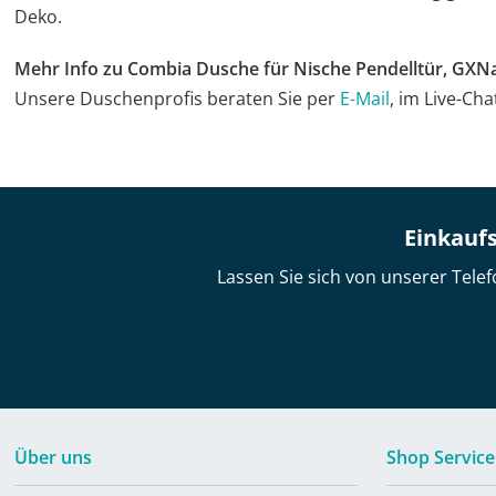
Deko.
Mehr Info zu Combia Dusche für Nische Pendelltür, GXN
Unsere Duschenprofis beraten Sie per
E-Mail
, im Live-Ch
Einkaufs
Lassen Sie sich von unserer Telef
Über uns
Shop Service