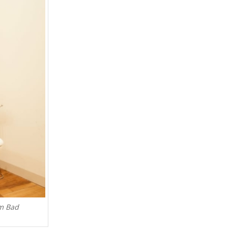
em Bad