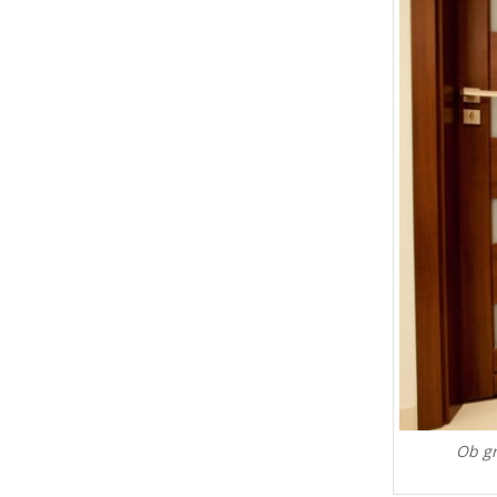
Ob gr