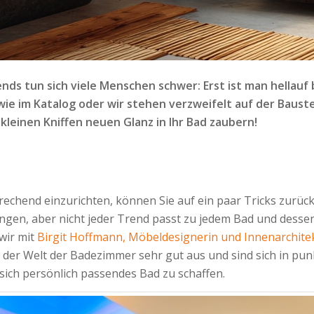
 tun sich viele Menschen schwer: Erst ist man hellauf b
wie im Katalog oder wir stehen verzweifelt auf der Baust
 kleinen Kniffen neuen Glanz in Ihr Bad zaubern!
echend einzurichten, können Sie auf ein paar Tricks zurüc
ingen, aber nicht jeder Trend passt zu jedem Bad und desse
wir mit
Birgit Hoffmann, Möbeldesignerin und Innenarchite
er Welt der Badezimmer sehr gut aus und sind sich in punk
 sich persönlich passendes Bad zu schaffen.