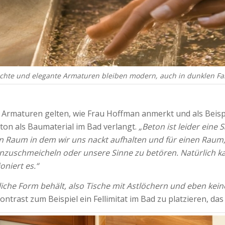
ichte und elegante Armaturen bleiben modern, auch in dunklen Fa
 Armaturen gelten, wie Frau Hoffman anmerkt und als Beis
ton als Baumaterial im Bad verlangt.
„Beton ist leider ein
in Raum in dem wir uns nackt aufhalten und für einen Raum, 
einzuschmeicheln oder unsere Sinne zu betören. Natürlich k
oniert es.“
iche Form behält, also Tische mit Astlöchern und eben kei
ntrast zum Beispiel ein Fellimitat im Bad zu platzieren, da