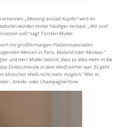
en erkennen.
„Messing anstatt Kupfer“
wird im
Armaturen würden immer häufiger verbaut.
„Wir sind
rsetzen soll,“
sagt Torsten Müller.
noch mit großformatigen Plattenmaterialien
sagenden Messen in Paris, Mailand oder Moskau.“
er und Herr Müller betont, dass es alles mehr in die
das Einleuchtende in dem Weiß vorher war. Es geht
m klinischen Weiß nicht mehr möglich.“
Wer in
Amber-, Kreide- oder Champagnertöne.