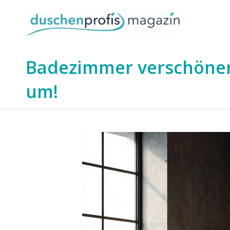
Badezimmer verschönern
um!