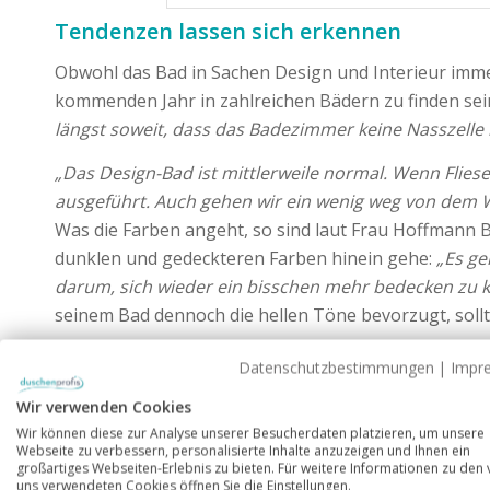
Tendenzen lassen sich erkennen
Obwohl das Bad in Sachen Design und Interieur imme
kommenden Jahr in zahlreichen Bädern zu finden sei
längst soweit, dass das Badezimmer keine Nasszelle 
„Das Design-Bad ist mittlerweile normal. Wenn Flie
ausgeführt. Auch gehen wir ein wenig weg von dem 
Was die Farben angeht, so sind laut Frau Hoffmann Bl
dunklen und gedeckteren Farben hinein gehe:
„Es ge
darum, sich wieder ein bisschen mehr bedecken zu k
seinem Bad dennoch die hellen Töne bevorzugt, soll
Datenschutzbestimmungen
|
Impr
Wir verwenden Cookies
Wir können diese zur Analyse unserer Besucherdaten platzieren, um unsere
Webseite zu verbessern, personalisierte Inhalte anzuzeigen und Ihnen ein
großartiges Webseiten-Erlebnis zu bieten. Für weitere Informationen zu den
uns verwendeten Cookies öffnen Sie die Einstellungen.