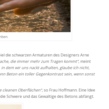
rben.
piel die schwarzen Armaturen des Designers Arne
e Sache, die immer mehr zum Tragen kommt“
, meint
in dem wir uns nackt aufhalten, glaube ich nicht,
ann Beton ein toller Gegenkontrast sein, wenn sonst
ne cleanen Oberflächen“
, so Frau Hoffmann. Eine Idee
s die Schwere und das Gewaltige des Betons abfängt.