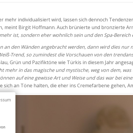
r mehr individualisiert wird, lassen sich dennoch Tendenz
n, meint Birgit Hoffmann. Auch brünierte und bronzierte 
mehr ist, sondern eher wohnlich sein und den Spa-Bereich e
sen an den Wänden angebracht werden, dann wird dies nur 
Weiß-Trend, so zumindest die Vorschauen von den trendan
au, Grün und Pazifiktöne wie Türkis in diesem Jahr angesagt
ht mehr in das magische und mystische, weg von dem, was 
önnen auf eine gewisse Art und Weise und das war bei eine
te sich an Töne halten, die eher ins Cremefarbene gehen, 
essum
 von