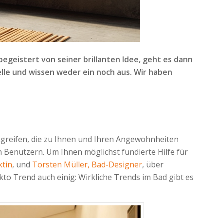
egeistert von seiner brillanten Idee, geht es dann
elle und wissen weder ein noch aus. Wir haben
kgreifen, die zu Ihnen und Ihren Angewohnheiten
n Benutzern. Um Ihnen möglichst fundierte Hilfe für
ktin
, und
Torsten Müller, Bad-Designer
, über
to Trend auch einig: Wirkliche Trends im Bad gibt es