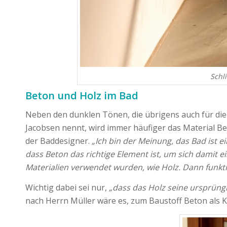
Schl
Beton und Holz im Bad
Neben den dunklen Tönen, die übrigens auch für die
Jacobsen nennt, wird immer häufiger das Material Be
der Baddesigner.
„Ich bin der Meinung, das Bad ist e
dass Beton das richtige Element ist, um sich damit 
Materialien verwendet wurden, wie Holz. Dann funkti
Wichtig dabei sei nur,
„dass das Holz seine ursprüngl
nach Herrn Müller wäre es, zum Baustoff Beton als Ko